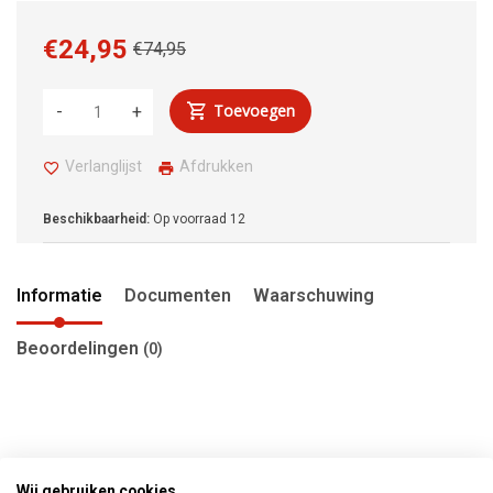
€24,95
€74,95
Toevoegen
-
+
Verlanglijst
Afdrukken
Beschikbaarheid:
Op voorraad
12
Informatie
Documenten
Waarschuwing
Beoordelingen
(0)
Wij gebruiken cookies