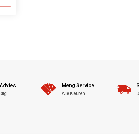
Advies
Meng Service
S
dig
Alle Kleuren
D