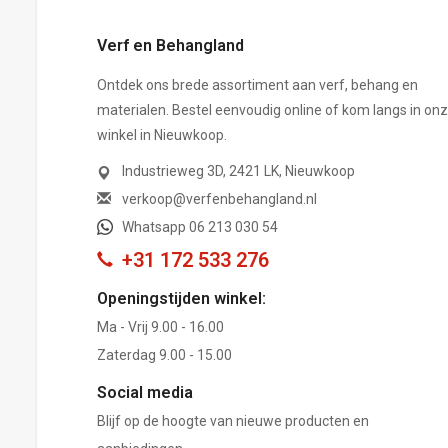
Verf en Behangland
Ontdek ons brede assortiment aan verf, behang en
materialen. Bestel eenvoudig online of kom langs in on
winkel in Nieuwkoop.
Industrieweg 3D, 2421 LK, Nieuwkoop
verkoop@verfenbehangland.nl
Whatsapp 06 213 030 54
+31 172 533 276
Openingstijden winkel:
Ma - Vrij 9.00 - 16.00
Zaterdag 9.00 - 15.00
Social media
Blijf op de hoogte van nieuwe producten en