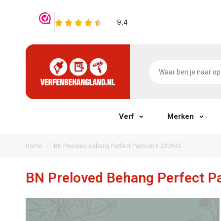
Verf
Merken
/
Home
BN Preloved Behang Perfect Passion II 220942
BN Preloved Behang Perfect Pa