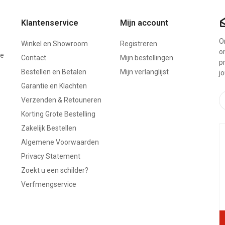
Klantenservice
Mijn account
On
Winkel en Showroom
Registreren
o
ze
Contact
Mijn bestellingen
p
Bestellen en Betalen
Mijn verlanglijst
j
Garantie en Klachten
Verzenden & Retouneren
Korting Grote Bestelling
Zakelijk Bestellen
Algemene Voorwaarden
Privacy Statement
Zoekt u een schilder?
Verfmengservice