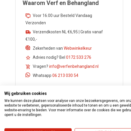
Waarom Verf en Behangland
Voor 16.00 uur Besteld Vandaag
Verzonden
Verzendkosten NL €6,95 | Gratis vanaf
€100,-
Zekerheden van
Webwinkelkeur
Advies nodig? Bel
0172 533 276
Vragen?
info@verfenbehangland.nl
Whatsapp
06 213 030 54
Wij gebruiken cookies
We kunnen deze plaatsen voor analyse van onze bezoekersgegevens, om on
website te verbeteren, gepersonaliseerde inhoud te tonen en om u een gewel
website-ervaring te bieden. Voor meer informatie over de cookies die we gebr
opent u de instellingen.