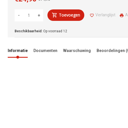
Toevoegen
Verlanglijst
A
-
+
Beschikbaarheid:
Op voorraad
12
Informatie
Documenten
Waarschuwing
Beoordelingen
(