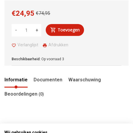
€24,95
€74,95
Toevoegen
-
+
Verlanglijst
Afdrukken
Beschikbaarheid:
Op voorraad
3
Informatie
Documenten
Waarschuwing
Beoordelingen
(0)
Wij gebruiken cookies