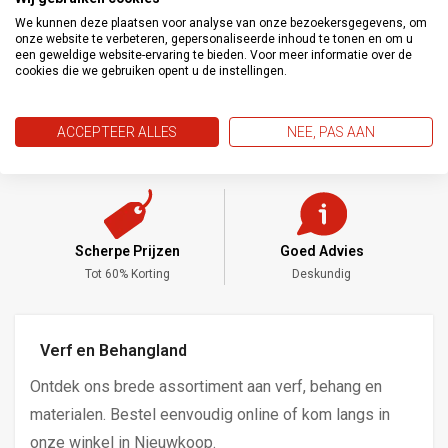
We kunnen deze plaatsen voor analyse van onze bezoekersgegevens, om
onze website te verbeteren, gepersonaliseerde inhoud te tonen en om u
een geweldige website-ervaring te bieden. Voor meer informatie over de
cookies die we gebruiken opent u de instellingen.
ACCEPTEER ALLES
NEE, PAS AAN
Scherpe Prijzen
Goed Advies
,-
Tot 60% Korting
Deskundig
Verf en Behangland
Ontdek ons brede assortiment aan verf, behang en
materialen. Bestel eenvoudig online of kom langs in
onze winkel in Nieuwkoop.