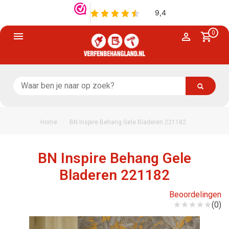
0
/
Home
BN Inspire Behang Gele Bladeren 221182
BN Inspire Behang Gele
Bladeren 221182
Beoordelingen
(0)