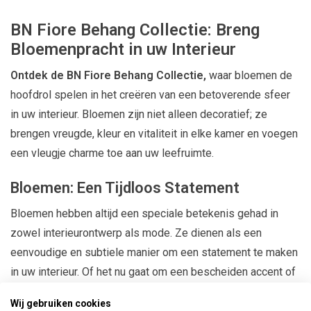
BN Fiore Behang Collectie: Breng
Bloemenpracht in uw Interieur
Ontdek de BN Fiore Behang Collectie,
waar bloemen de
hoofdrol spelen in het creëren van een betoverende sfeer
in uw interieur. Bloemen zijn niet alleen decoratief; ze
brengen vreugde, kleur en vitaliteit in elke kamer en voegen
een vleugje charme toe aan uw leefruimte.
Bloemen: Een Tijdloos Statement
Bloemen hebben altijd een speciale betekenis gehad in
zowel interieurontwerp als mode. Ze dienen als een
eenvoudige en subtiele manier om een statement te maken
in uw interieur. Of het nu gaat om een bescheiden accent of
een weelderige muurbekleding, bloemen voegen een
Wij gebruiken cookies
unieke schoonheid toe aan elke ruimte.