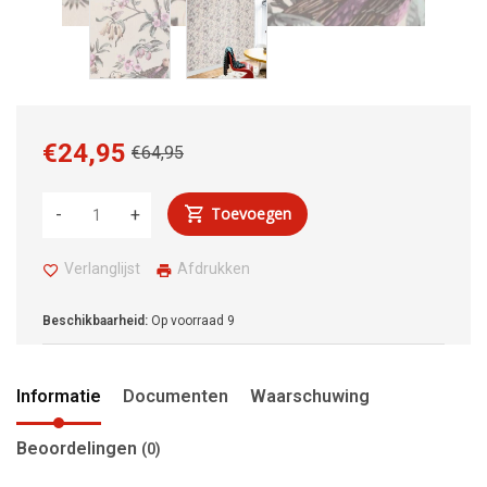
€24,95
€64,95
Toevoegen
-
+
Verlanglijst
Afdrukken
Beschikbaarheid:
Op voorraad
9
Informatie
Documenten
Waarschuwing
Beoordelingen
(0)