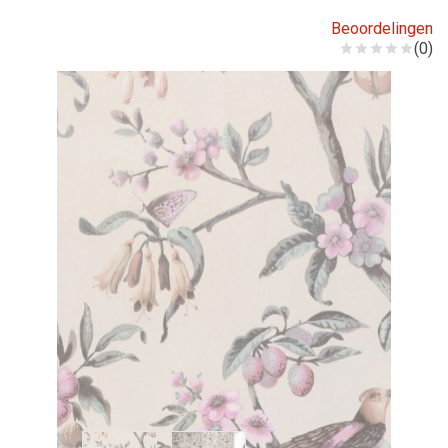
Beoordelingen
(0)