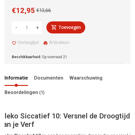
€12,95
€13,66
Toevoegen
-
+
Verlanglijst
Afdrukken
Beschikbaarheid:
Op voorraad
21
Informatie
Documenten
Waarschuwing
Beoordelingen
(1)
Bleko Siccatief 10: Versnel de Droogtijd
van je Verf