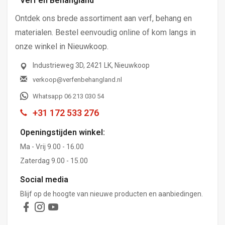
Verf en Behangland
Ontdek ons brede assortiment aan verf, behang en
materialen. Bestel eenvoudig online of kom langs in
onze winkel in Nieuwkoop.
Industrieweg 3D, 2421 LK, Nieuwkoop
verkoop@verfenbehangland.nl
Whatsapp 06 213 030 54
+31 172 533 276
Openingstijden winkel:
Ma - Vrij 9.00 - 16.00
Zaterdag 9.00 - 15.00
Social media
Blijf op de hoogte van nieuwe producten en aanbiedingen.