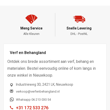
Meng Service
Snelle Levering
Alle Kleuren
DHL - PostNL
Verf en Behangland
Ontdek ons brede assortiment aan verf, behang en
materialen. Bestel eenvoudig online of kom langs in
onze winkel in Nieuwkoop.
Industrieweg 3D, 2421 LK, Nieuwkoop
verkoop@verfenbehangland.nl
Whatsapp 06 213 030 54
+31 172 533 276