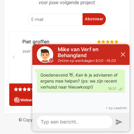
voor jouw volgende project.
Abonneer
© Copyright 2026 Verf en behangland
|
Algemene
Voorwaarden
|
Privacy Statement