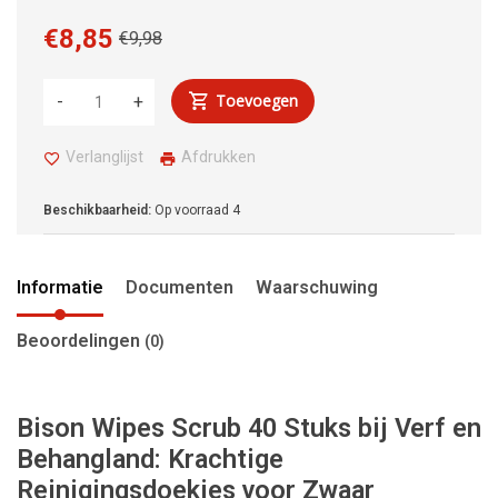
€8,85
€9,98
Toevoegen
-
+
Verlanglijst
Afdrukken
Beschikbaarheid:
Op voorraad
4
Informatie
Documenten
Waarschuwing
Beoordelingen
(0)
Bison Wipes Scrub 40 Stuks bij Verf en
Behangland: Krachtige
Reinigingsdoekjes voor Zwaar