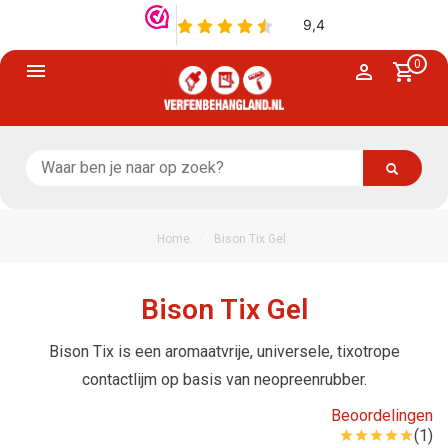
0
/
Home
Bison Tix Gel
Bison Tix Gel
Bison Tix is een aromaatvrije, universele, tixotrope
contactlijm op basis van neopreenrubber.
Beoordelingen
(1)