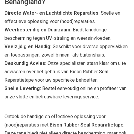
Behangland?
Directe Water- en Luchtdichte Reparaties:
Snelle en
effectieve oplossing voor (nood)reparaties.
Weerbestendig en Duurzaam:
Biedt langdurige
bescherming tegen UV-straling en weersinvloeden.
Veelzijdig en Handig:
Geschikt voor diverse oppervlakken
en toepassingen, zowel binnen- als buitenshuis.
Deskundig Advies:
Onze specialisten staan klaar om u te
adviseren over het gebruik van Bison Rubber Seal
Reparatietape voor uw specifieke behoeften.
Snelle Levering:
Bestel eenvoudig online en profiteer van
onze vlotte en betrouwbare leveringsservice.
Ontdek de handige en effectieve oplossing voor
(nood)reparaties met
Bison Rubber Seal Reparatietape
.
Deze tape biedt niet alleen directe bescherming, maar ook