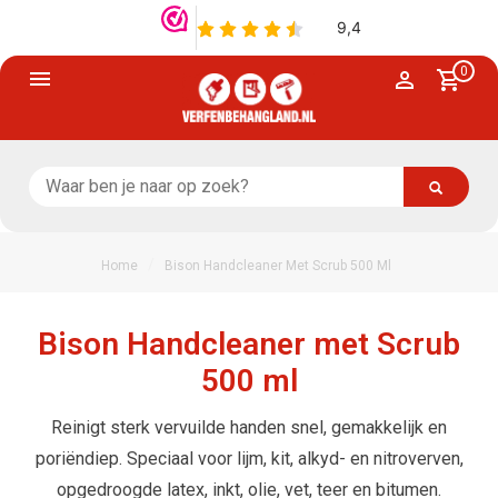
0
/
Home
Bison Handcleaner Met Scrub 500 Ml
Bison Handcleaner met Scrub
500 ml
Reinigt sterk vervuilde handen snel, gemakkelijk en
poriëndiep. Speciaal voor lijm, kit, alkyd- en nitroverven,
opgedroogde latex, inkt, olie, vet, teer en bitumen.