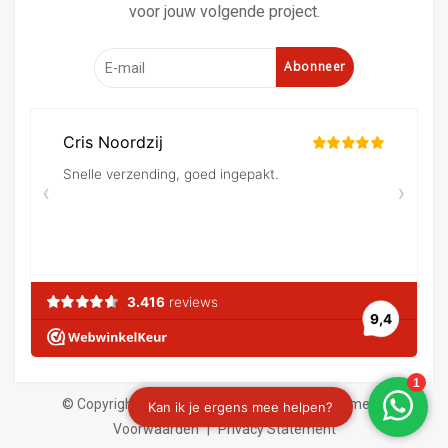
voor jouw volgende project.
Abonneer
© Copyright 2026 Verf en behangland
|
Algemene
Voorwaarden
|
Privacy Statement