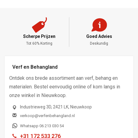
Goed Advies
Meng Service
Deskundig
Alle Kleuren
Verf en Behangland
Ontdek ons brede assortiment aan verf, behang en
materialen. Bestel eenvoudig online of kom langs in
onze winkel in Nieuwkoop.
Industrieweg 3D, 2421 LK, Nieuwkoop
verkoop@verfenbehangland.nl
Whatsapp 06 213 030 54
+31 172 533 276