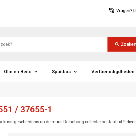
Vragen?
0
Zoeke
Olie en Beits
Spuitbus
Verfbenodigdheden
6551 / 37655-1
 voor kunstgeschiedenis op de muur. De behang collectie bestaat uit 9 dive