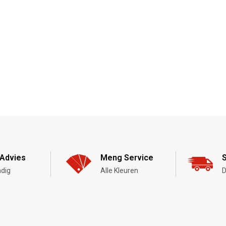
Advies
Meng Service
S
dig
Alle Kleuren
D