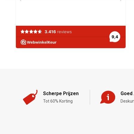
Scherpe Prijzen
Goed 
Tot 60% Korting
Deskun
,-