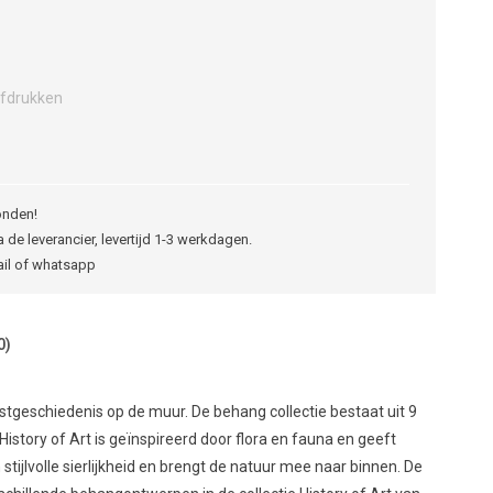
fdrukken
onden!
 de leverancier, levertijd 1-3 werkdagen.
ail of whatsapp
0)
unstgeschiedenis op de muur. De behang collectie bestaat uit 9
 History of Art is geïnspireerd door flora en fauna en geeft
 stijlvolle sierlijkheid en brengt de natuur mee naar binnen. De