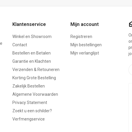
Klantenservice
Mijn account
On
Winkel en Showroom
Registreren
o
ze
Contact
Mijn bestellingen
p
Bestellen en Betalen
Mijn verlanglijst
j
Garantie en Klachten
Verzenden & Retouneren
Korting Grote Bestelling
Zakelijk Bestellen
Algemene Voorwaarden
Privacy Statement
Zoekt u een schilder?
Verfmengservice