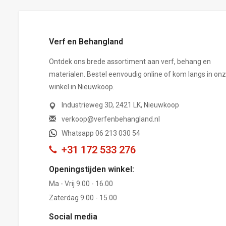
Verf en Behangland
Ontdek ons brede assortiment aan verf, behang en
materialen. Bestel eenvoudig online of kom langs in on
winkel in Nieuwkoop.
Industrieweg 3D, 2421 LK, Nieuwkoop
verkoop@verfenbehangland.nl
Whatsapp 06 213 030 54
+31 172 533 276
Openingstijden winkel:
Ma - Vrij 9.00 - 16.00
Zaterdag 9.00 - 15.00
Social media