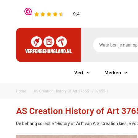
Verf
Merken
/
Home
AS Creation History Of Art 376551 / 37655-1
AS Creation History of Art 37
De behang collectie ‘’History of Art’’ van A.S. Creation kies je