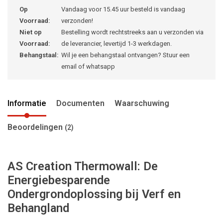
Op
Vandaag voor 15.45 uur besteld is vandaag
Voorraad:
verzonden!
Niet op
Bestelling wordt rechtstreeks aan u verzonden via
Voorraad:
de leverancier, levertijd 1-3 werkdagen.
Behangstaal:
Wil je een behangstaal ontvangen? Stuur een
email of whatsapp
Informatie
Documenten
Waarschuwing
Beoordelingen
(2)
AS Creation Thermowall: De
Energiebesparende
Ondergrondoplossing bij Verf en
Behangland