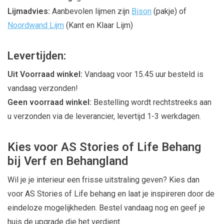
Lijmadvies:
Aanbevolen lijmen zijn
Bison
(pakje) of
Noordwand Lijm
(Kant en Klaar Lijm)
Levertijden:
Uit Voorraad winkel:
Vandaag voor 15.45 uur besteld is
vandaag verzonden!
Geen voorraad winkel:
Bestelling wordt rechtstreeks aan
u verzonden via de leverancier, levertijd 1-3 werkdagen.
Kies voor AS Stories of Life Behang
bij Verf en Behangland
Wil je je interieur een frisse uitstraling geven? Kies dan
voor AS Stories of Life behang en laat je inspireren door de
eindeloze mogelijkheden. Bestel vandaag nog en geef je
huis de upgrade die het verdient.