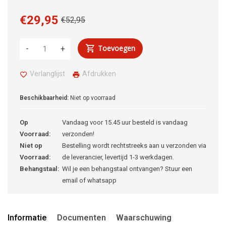
€29,95
€52,95
Toevoegen
-
+
Verlanglijst
Afdrukken
Beschikbaarheid:
Niet op voorraad
Op
Vandaag voor 15.45 uur besteld is vandaag
Voorraad:
verzonden!
Niet op
Bestelling wordt rechtstreeks aan u verzonden via
Voorraad:
de leverancier, levertijd 1-3 werkdagen.
Behangstaal:
Wil je een behangstaal ontvangen? Stuur een
email of whatsapp
Informatie
Documenten
Waarschuwing