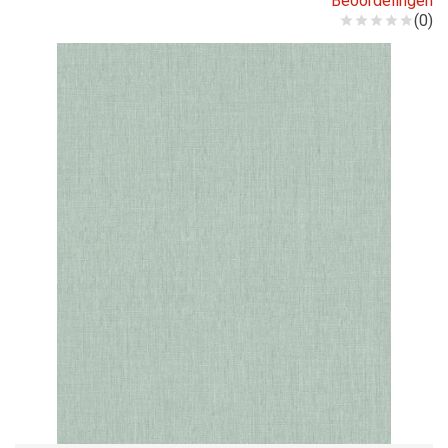
Beoordelingen
(0)