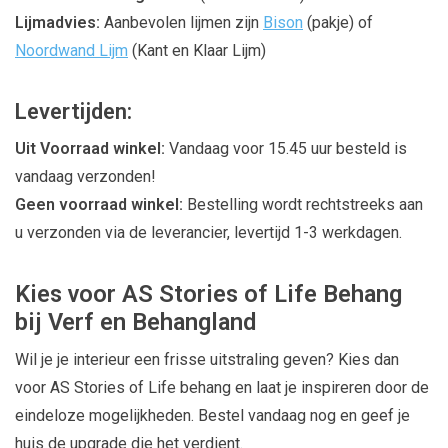
Lijmadvies:
Aanbevolen lijmen zijn
Bison
(pakje) of
Noordwand Lijm
(Kant en Klaar Lijm)
Levertijden:
Uit Voorraad winkel:
Vandaag voor 15.45 uur besteld is
vandaag verzonden!
Geen voorraad winkel:
Bestelling wordt rechtstreeks aan
u verzonden via de leverancier, levertijd 1-3 werkdagen.
Kies voor AS Stories of Life Behang
bij Verf en Behangland
Wil je je interieur een frisse uitstraling geven? Kies dan
voor AS Stories of Life behang en laat je inspireren door de
eindeloze mogelijkheden. Bestel vandaag nog en geef je
huis de upgrade die het verdient.