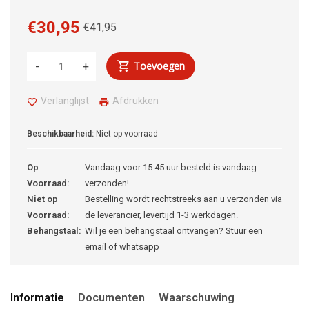
€30,95
€41,95
Toevoegen
-
+
Verlanglijst
Afdrukken
Beschikbaarheid:
Niet op voorraad
Op
Vandaag voor 15.45 uur besteld is vandaag
Voorraad:
verzonden!
Niet op
Bestelling wordt rechtstreeks aan u verzonden via
Voorraad:
de leverancier, levertijd 1-3 werkdagen.
Behangstaal:
Wil je een behangstaal ontvangen? Stuur een
email of whatsapp
Informatie
Documenten
Waarschuwing