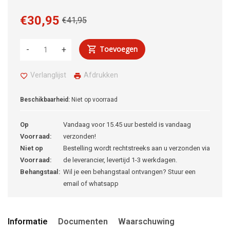
€30,95
€41,95
Toevoegen
-
+
Verlanglijst
Afdrukken
Beschikbaarheid:
Niet op voorraad
Op
Vandaag voor 15.45 uur besteld is vandaag
Voorraad:
verzonden!
Niet op
Bestelling wordt rechtstreeks aan u verzonden via
Voorraad:
de leverancier, levertijd 1-3 werkdagen.
Behangstaal:
Wil je een behangstaal ontvangen? Stuur een
email of whatsapp
Informatie
Documenten
Waarschuwing