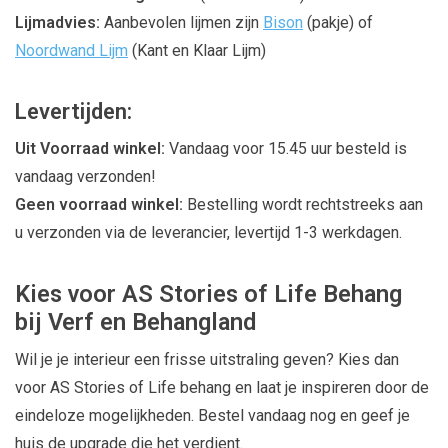
Lijmadvies:
Aanbevolen lijmen zijn
Bison
(pakje) of
Noordwand Lijm
(Kant en Klaar Lijm)
Levertijden:
Uit Voorraad winkel:
Vandaag voor 15.45 uur besteld is
vandaag verzonden!
Geen voorraad winkel:
Bestelling wordt rechtstreeks aan
u verzonden via de leverancier, levertijd 1-3 werkdagen.
Kies voor AS Stories of Life Behang
bij Verf en Behangland
Wil je je interieur een frisse uitstraling geven? Kies dan
voor AS Stories of Life behang en laat je inspireren door de
eindeloze mogelijkheden. Bestel vandaag nog en geef je
huis de upgrade die het verdient.