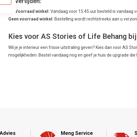
Levertijden:
Uit Voorraad winkel:
Vandaag voor 15.45 uur besteld is vandaag 
Geen voorraad winkel:
Bestelling wordt rechtstreeks aan u verzond
Kies voor AS Stories of Life Behang bi
Wil je je interieur een frisse uitstraling geven? Kies dan voor AS St
mogelijkheden. Bestel vandaag nog en geef je huis de upgrade die 
Advies
Meng Service
S