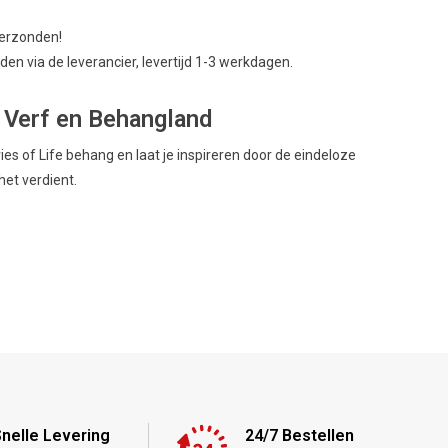
verzonden!
en via de leverancier, levertijd 1-3 werkdagen.
j Verf en Behangland
ories of Life behang en laat je inspireren door de eindeloze
het verdient.
nelle Levering
24/7 Bestellen