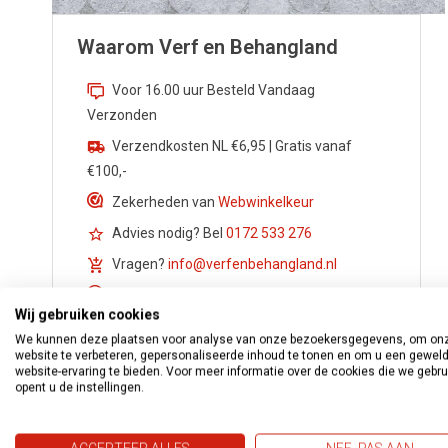
Waarom Verf en Behangland
Voor 16.00 uur Besteld Vandaag
Verzonden
Verzendkosten NL €6,95 | Gratis vanaf
€100,-
Zekerheden van
Webwinkelkeur
Advies nodig? Bel
0172 533 276
Vragen?
info@verfenbehangland.nl
Whatsapp
06 213 030 54
Wij gebruiken cookies
We kunnen deze plaatsen voor analyse van onze bezoekersgegevens, om on
website te verbeteren, gepersonaliseerde inhoud te tonen en om u een gewel
website-ervaring te bieden. Voor meer informatie over de cookies die we gebr
opent u de instellingen.