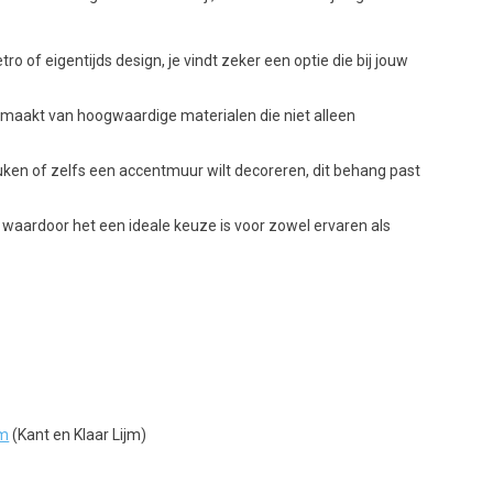
ro of eigentijds design, je vindt zeker een optie die bij jouw
emaakt van hoogwaardige materialen die niet alleen
ken of zelfs een accentmuur wilt decoreren, dit behang past
waardoor het een ideale keuze is voor zowel ervaren als
jm
(Kant en Klaar Lijm)