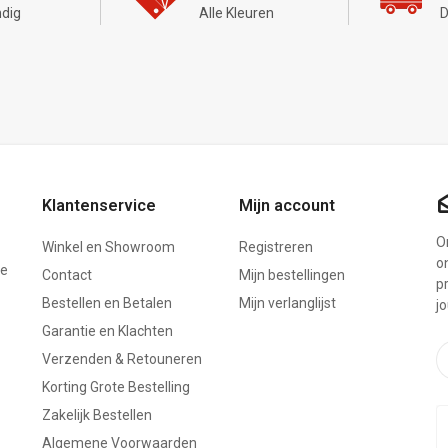
dig
Alle Kleuren
D
Klantenservice
Mijn account
On
Winkel en Showroom
Registreren
o
ze
Contact
Mijn bestellingen
p
Bestellen en Betalen
Mijn verlanglijst
j
Garantie en Klachten
Verzenden & Retouneren
Korting Grote Bestelling
Zakelijk Bestellen
Algemene Voorwaarden