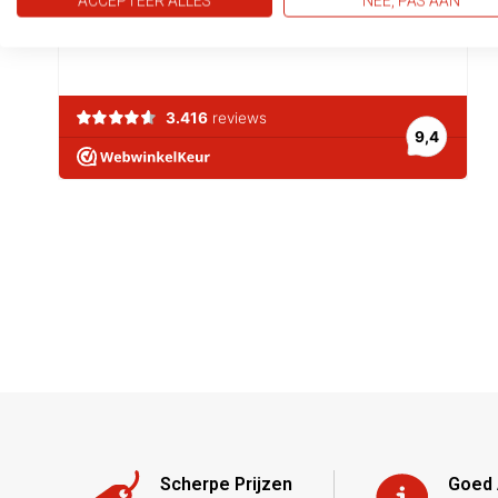
ACCEPTEER ALLES
NEE, PAS AAN
Scherpe Prijzen
Goed 