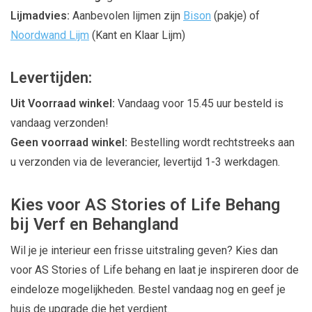
Lijmadvies:
Aanbevolen lijmen zijn
Bison
(pakje) of
Noordwand Lijm
(Kant en Klaar Lijm)
Levertijden:
Uit Voorraad winkel:
Vandaag voor 15.45 uur besteld is
vandaag verzonden!
Geen voorraad winkel:
Bestelling wordt rechtstreeks aan
u verzonden via de leverancier, levertijd 1-3 werkdagen.
Kies voor AS Stories of Life Behang
bij Verf en Behangland
Wil je je interieur een frisse uitstraling geven? Kies dan
voor AS Stories of Life behang en laat je inspireren door de
eindeloze mogelijkheden. Bestel vandaag nog en geef je
huis de upgrade die het verdient.