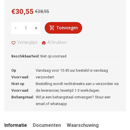
€30,55
€38,95
Toevoegen
-
+
Verlanglijst
Afdrukken
Beschikbaarheid:
Niet op voorraad
Op
Vandaag voor 15.45 uur besteld is vandaag
Voorraad:
verzonden!
Niet op
Bestelling wordt rechtstreeks aan u verzonden via
Voorraad:
de leverancier, levertijd 1-3 werkdagen.
Behangstaal:
Wil je een behangstaal ontvangen? Stuur een
email of whatsapp
Informatie
Documenten
Waarschuwing