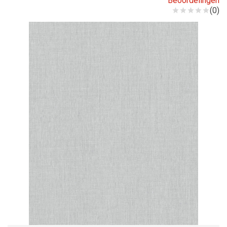
Beoordelingen
(0)