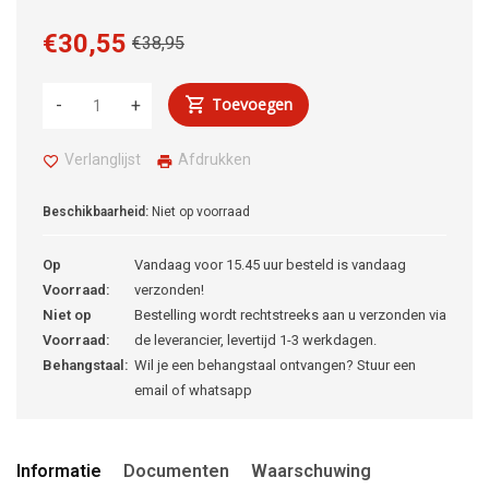
€30,55
€38,95
Toevoegen
-
+
Verlanglijst
Afdrukken
Beschikbaarheid:
Niet op voorraad
Op
Vandaag voor 15.45 uur besteld is vandaag
Voorraad:
verzonden!
Niet op
Bestelling wordt rechtstreeks aan u verzonden via
Voorraad:
de leverancier, levertijd 1-3 werkdagen.
Behangstaal:
Wil je een behangstaal ontvangen? Stuur een
email of whatsapp
Informatie
Documenten
Waarschuwing