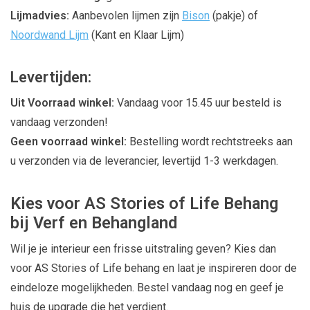
Lijmadvies:
Aanbevolen lijmen zijn
Bison
(pakje) of
Noordwand Lijm
(Kant en Klaar Lijm)
Levertijden:
Uit Voorraad winkel:
Vandaag voor 15.45 uur besteld is
vandaag verzonden!
Geen voorraad winkel:
Bestelling wordt rechtstreeks aan
u verzonden via de leverancier, levertijd 1-3 werkdagen.
Kies voor AS Stories of Life Behang
bij Verf en Behangland
Wil je je interieur een frisse uitstraling geven? Kies dan
voor AS Stories of Life behang en laat je inspireren door de
eindeloze mogelijkheden. Bestel vandaag nog en geef je
huis de upgrade die het verdient.