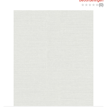
Beoordelingen
(0)