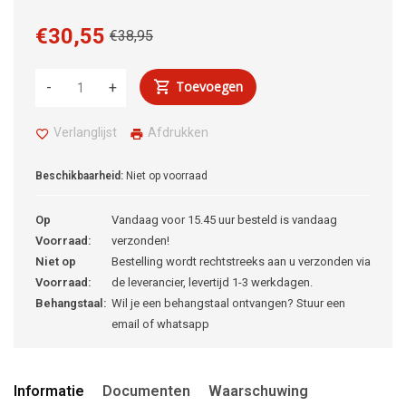
€30,55
€38,95
Toevoegen
-
+
Verlanglijst
Afdrukken
Beschikbaarheid:
Niet op voorraad
Op
Vandaag voor 15.45 uur besteld is vandaag
Voorraad:
verzonden!
Niet op
Bestelling wordt rechtstreeks aan u verzonden via
Voorraad:
de leverancier, levertijd 1-3 werkdagen.
Behangstaal:
Wil je een behangstaal ontvangen? Stuur een
email of whatsapp
Informatie
Documenten
Waarschuwing