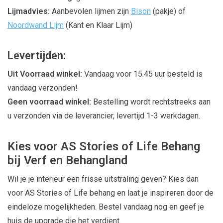
Lijmadvies:
Aanbevolen lijmen zijn
Bison
(pakje) of
Noordwand Lijm
(Kant en Klaar Lijm)
Levertijden:
Uit Voorraad winkel:
Vandaag voor 15.45 uur besteld is
vandaag verzonden!
Geen voorraad winkel:
Bestelling wordt rechtstreeks aan
u verzonden via de leverancier, levertijd 1-3 werkdagen.
Kies voor AS Stories of Life Behang
bij Verf en Behangland
Wil je je interieur een frisse uitstraling geven? Kies dan
voor AS Stories of Life behang en laat je inspireren door de
eindeloze mogelijkheden. Bestel vandaag nog en geef je
huis de upgrade die het verdient.