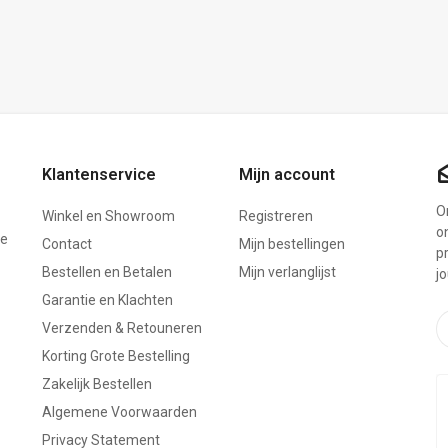
Klantenservice
Mijn account
On
Winkel en Showroom
Registreren
o
ze
Contact
Mijn bestellingen
p
Bestellen en Betalen
Mijn verlanglijst
j
Garantie en Klachten
Verzenden & Retouneren
Korting Grote Bestelling
Zakelijk Bestellen
Algemene Voorwaarden
Privacy Statement