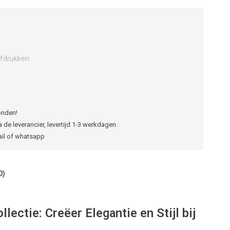
fdrukken
onden!
 de leverancier, levertijd 1-3 werkdagen.
ail of whatsapp
0)
ectie: Creëer Elegantie en Stijl bij