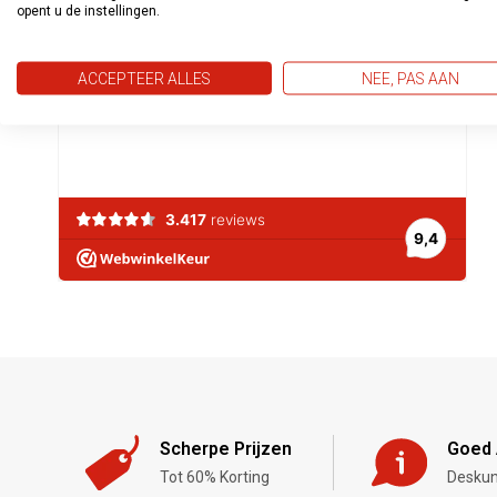
opent u de instellingen.
ACCEPTEER ALLES
NEE, PAS AAN
Scherpe Prijzen
Goed 
Tot 60% Korting
Deskun