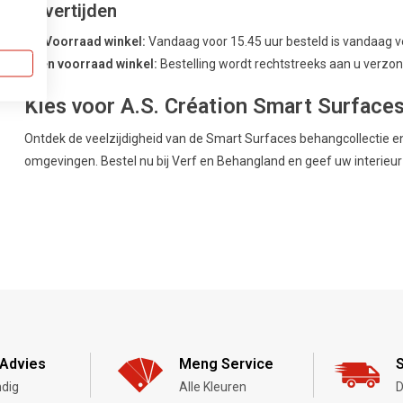
Levertijden
Uit Voorraad winkel:
Vandaag voor 15.45 uur besteld is vandaag 
Geen voorraad winkel:
Bestelling wordt rechtstreeks aan u verzond
Kies voor A.S. Création Smart Surface
Ontdek de veelzijdigheid van de Smart Surfaces behangcollectie e
omgevingen. Bestel nu bij Verf en Behangland en geef uw interieur e
Advies
Meng Service
S
dig
Alle Kleuren
D