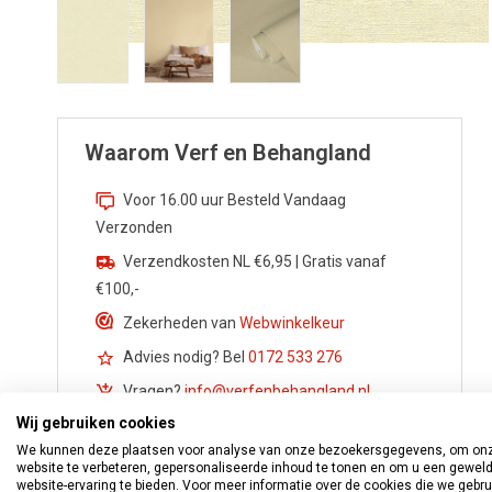
Waarom Verf en Behangland
Voor 16.00 uur Besteld Vandaag
Verzonden
Verzendkosten NL €6,95 | Gratis vanaf
€100,-
Zekerheden van
Webwinkelkeur
Advies nodig? Bel
0172 533 276
Vragen?
info@verfenbehangland.nl
Wij gebruiken cookies
Whatsapp
06 213 030 54
We kunnen deze plaatsen voor analyse van onze bezoekersgegevens, om on
website te verbeteren, gepersonaliseerde inhoud te tonen en om u een gewel
website-ervaring te bieden. Voor meer informatie over de cookies die we gebr