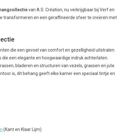
hangcollectie
van A.S. Création, nu verkrijgbaar bij Verf en
te transformeren en een geraffineerde sfeer te creëren met
ectie
nten die een gevoel van comfort en gezelligheid uitstralen.
s die een elegante en hoogwaardige indruk achterlaten.
rassen, bladeren en structuren van vezels, grassen en jute.
oor is, dit behang geeft elke kamer een speciaal tintje en
jm
(Kant en Klaar Lijm)