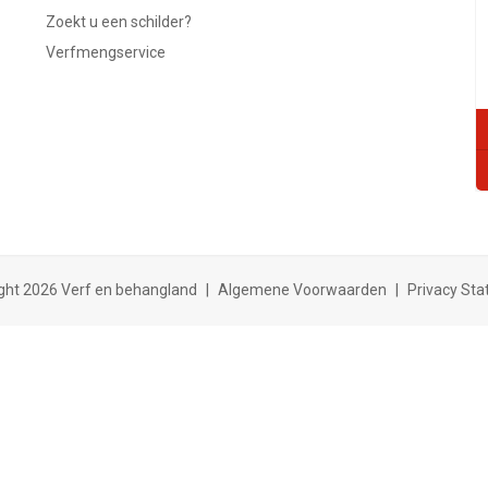
Zoekt u een schilder?
Verfmengservice
ght 2026 Verf en behangland
|
Algemene Voorwaarden
|
Privacy St