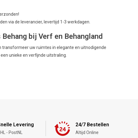
verzonden!
en via de leverancier, levertijd 1-3 werkdagen.
s Behang bij Verf en Behangland
n transformeer uw ruimtes in elegante en uitnodigende
en unieke en verfijnde uitstraling.
nelle Levering
24/7 Bestellen
HL - PostNL
Altijd Online