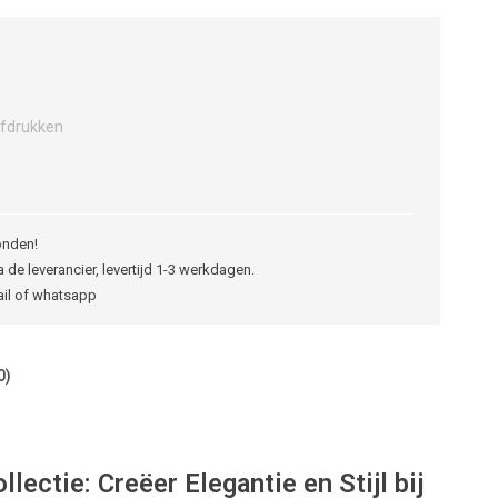
fdrukken
onden!
 de leverancier, levertijd 1-3 werkdagen.
ail of whatsapp
0)
ectie: Creëer Elegantie en Stijl bij