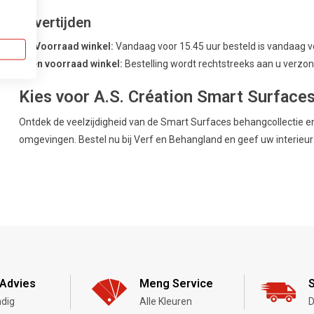
Levertijden
Uit Voorraad winkel:
Vandaag voor 15.45 uur besteld is vandaag 
Geen voorraad winkel:
Bestelling wordt rechtstreeks aan u verzond
Kies voor A.S. Création Smart Surface
Ontdek de veelzijdigheid van de Smart Surfaces behangcollectie e
omgevingen. Bestel nu bij Verf en Behangland en geef uw interieur e
Advies
Meng Service
S
dig
Alle Kleuren
D