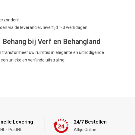
verzonden!
en via de leverancier, levertijd 1-3 werkdagen.
s Behang bij Verf en Behangland
n transformeer uw ruimtes in elegante en uitnodigende
en unieke en verfijnde uitstraling.
nelle Levering
24/7 Bestellen
HL - PostNL
Altijd Online