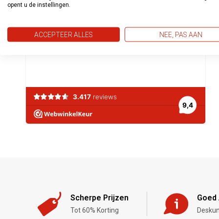
opent u de instellingen.
ACCEPTEER ALLES
NEE, PAS AAN
Scherpe Prijzen
Goed 
Tot 60% Korting
Deskun