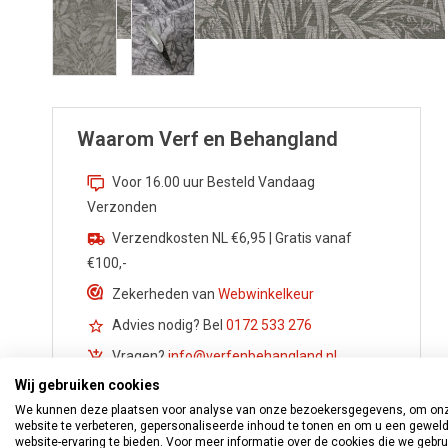
Waarom Verf en Behangland
Voor 16.00 uur Besteld Vandaag
Verzonden
Verzendkosten NL €6,95 | Gratis vanaf
€100,-
Zekerheden van
Webwinkelkeur
Advies nodig? Bel
0172 533 276
Vragen?
info@verfenbehangland.nl
Wij gebruiken cookies
Whatsapp
06 213 030 54
We kunnen deze plaatsen voor analyse van onze bezoekersgegevens, om on
website te verbeteren, gepersonaliseerde inhoud te tonen en om u een gewel
website-ervaring te bieden. Voor meer informatie over de cookies die we gebr