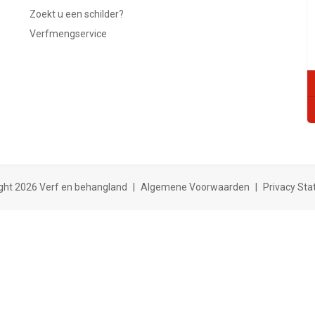
Zoekt u een schilder?
Verfmengservice
ght 2026 Verf en behangland
|
Algemene Voorwaarden
|
Privacy St