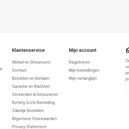
Klantenservice
Mijn account
On
Winkel en Showroom
Registreren
o
ze
Contact
Mijn bestellingen
p
Bestellen en Betalen
Mijn verlanglijst
j
Garantie en Klachten
Verzenden & Retouneren
Korting Grote Bestelling
Zakelijk Bestellen
Algemene Voorwaarden
Privacy Statement