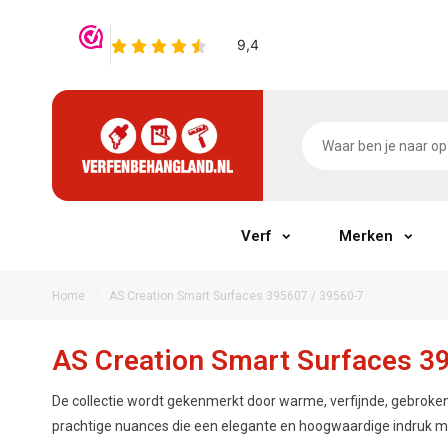
Verf
Merken
/
Home
AS Creation Smart Surfaces 395607 / 39560-7
AS Creation Smart Surfaces 3
De collectie wordt gekenmerkt door warme, verfijnde, gebroken
prachtige nuances die een elegante en hoogwaardige indruk 