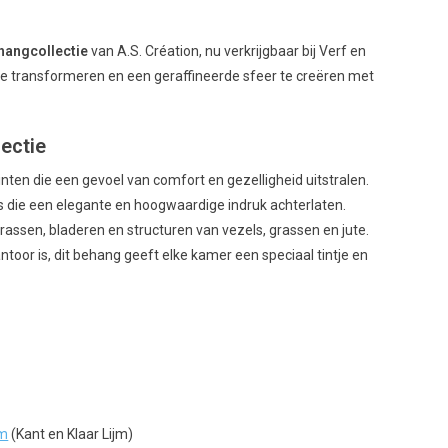
hangcollectie
van A.S. Création, nu verkrijgbaar bij Verf en
te transformeren en een geraffineerde sfeer te creëren met
ectie
nten die een gevoel van comfort en gezelligheid uitstralen.
s die een elegante en hoogwaardige indruk achterlaten.
rassen, bladeren en structuren van vezels, grassen en jute.
oor is, dit behang geeft elke kamer een speciaal tintje en
jm
(Kant en Klaar Lijm)