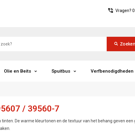
Vragen?
0
Zoeke
Olie en Beits
Spuitbus
Verfbenodigdheden
95607 / 39560-7
 tinten. De warme kleurtonen en de textuur van het behang geven een g
maken.