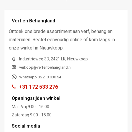
Verf en Behangland
Ontdek ons brede assortiment aan verf, behang en
materialen. Bestel eenvoudig online of kom langs in
onze winkel in Nieuwkoop.
Industrieweg 3D, 2421 LK, Nieuwkoop
verkoop@verfenbehangland.nl
Whatsapp 06 213 030 54
+31 172 533 276
Openingstijden winkel:
Ma - Vrij 9.00 - 16.00
Zaterdag 9.00 - 15.00
Social media