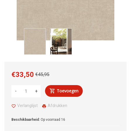
€33,50
€45,95
Toevoegen
-
+
Verlanglijst
Afdrukken
Beschikbaarheid:
Op voorraad
16