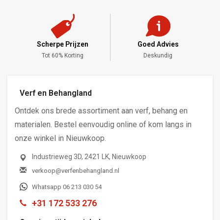
Scherpe Prijzen
Goed Advies
,-
Tot 60% Korting
Deskundig
Verf en Behangland
Ontdek ons brede assortiment aan verf, behang en
materialen. Bestel eenvoudig online of kom langs in
onze winkel in Nieuwkoop.
Industrieweg 3D, 2421 LK, Nieuwkoop
verkoop@verfenbehangland.nl
Whatsapp 06 213 030 54
+31 172 533 276