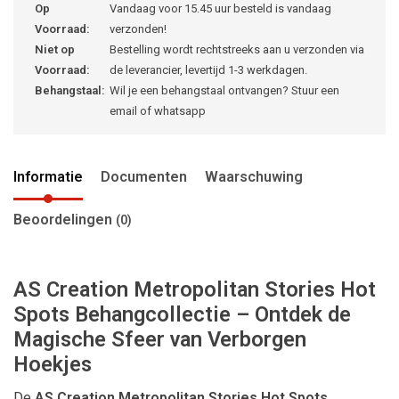
Op
Vandaag voor 15.45 uur besteld is vandaag
Voorraad:
verzonden!
Niet op
Bestelling wordt rechtstreeks aan u verzonden via
Voorraad:
de leverancier, levertijd 1-3 werkdagen.
Behangstaal:
Wil je een behangstaal ontvangen? Stuur een
email of whatsapp
Informatie
Documenten
Waarschuwing
Beoordelingen
(0)
AS Creation Metropolitan Stories Hot
Spots Behangcollectie – Ontdek de
Magische Sfeer van Verborgen
Hoekjes
De
AS Creation Metropolitan Stories Hot Spots