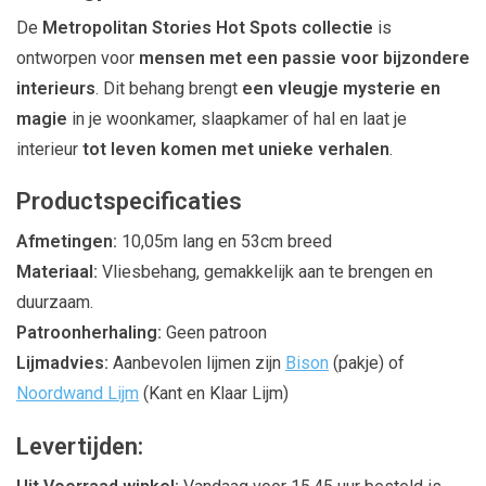
De
Metropolitan Stories Hot Spots collectie
is
ontworpen voor
mensen met een passie voor bijzondere
interieurs
. Dit behang brengt
een vleugje mysterie en
magie
in je woonkamer, slaapkamer of hal en laat je
interieur
tot leven komen met unieke verhalen
.
Productspecificaties
Afmetingen:
10,05m lang en 53cm breed
Materiaal:
Vliesbehang, gemakkelijk aan te brengen en
duurzaam.
Patroonherhaling:
Geen patroon
Lijmadvies:
Aanbevolen lijmen zijn
Bison
(pakje) of
Noordwand Lijm
(Kant en Klaar Lijm)
Levertijden: