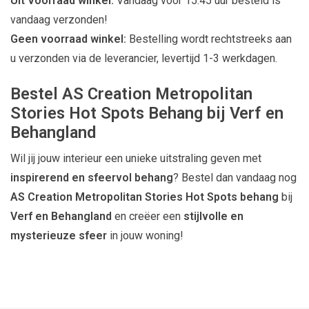
Uit Voorraad winkel:
Vandaag voor 15.45 uur besteld is
vandaag verzonden!
Geen voorraad winkel:
Bestelling wordt rechtstreeks aan
u verzonden via de leverancier, levertijd 1-3 werkdagen.
Bestel AS Creation Metropolitan
Stories Hot Spots Behang bij Verf en
Behangland
Wil jij jouw interieur een unieke uitstraling geven met
inspirerend en sfeervol behang
? Bestel dan vandaag nog
AS Creation Metropolitan Stories Hot Spots behang
bij
Verf en Behangland
en creëer een
stijlvolle en
mysterieuze sfeer
in jouw woning!