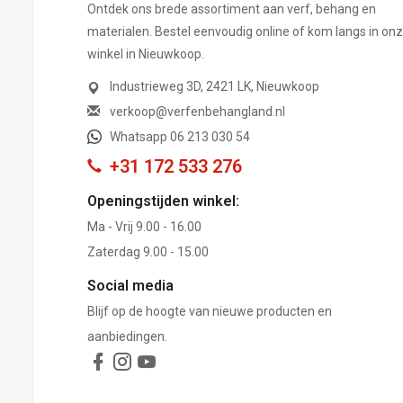
Ontdek ons brede assortiment aan verf, behang en
materialen. Bestel eenvoudig online of kom langs in on
winkel in Nieuwkoop.
Industrieweg 3D, 2421 LK, Nieuwkoop
verkoop@verfenbehangland.nl
Whatsapp 06 213 030 54
+31 172 533 276
Openingstijden winkel:
Ma - Vrij 9.00 - 16.00
Zaterdag 9.00 - 15.00
Social media
Blijf op de hoogte van nieuwe producten en
aanbiedingen.