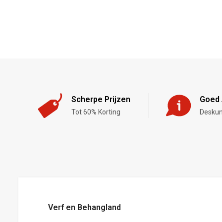
Scherpe Prijzen
Goed 
Tot 60% Korting
Deskun
,-
Verf en Behangland