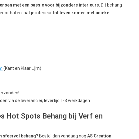
ensen met een passie voor bijzondere interieurs
. Dit behang
 of hal en laat je interieur
tot leven komen met unieke
jm
(Kant en Klaar Lijm)
verzonden!
en via de leverancier, levertijd 1-3 werkdagen.
s Hot Spots Behang bij Verf en
n sfeervol behang
? Bestel dan vandaag nog
AS Creation