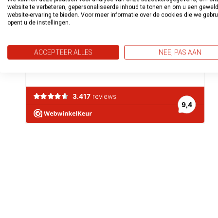
website te verbeteren, gepersonaliseerde inhoud te tonen en om u een gewel
website-ervaring te bieden. Voor meer informatie over de cookies die we gebr
opent u de instellingen.
ACCEPTEER ALLES
NEE, PAS AAN