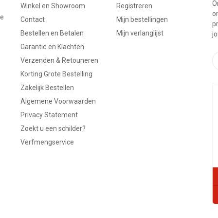
On
Winkel en Showroom
Registreren
o
ze
Contact
Mijn bestellingen
p
Bestellen en Betalen
Mijn verlanglijst
j
Garantie en Klachten
Verzenden & Retouneren
Korting Grote Bestelling
Zakelijk Bestellen
Algemene Voorwaarden
Privacy Statement
Zoekt u een schilder?
Verfmengservice