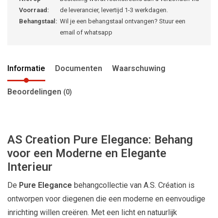
Voorraad:
de leverancier, levertijd 1-3 werkdagen.
Behangstaal:
Wil je een behangstaal ontvangen? Stuur een
email of whatsapp
Informatie
Documenten
Waarschuwing
Beoordelingen
(0)
AS Creation Pure Elegance: Behang
voor een Moderne en Elegante
Interieur
De
Pure Elegance
behangcollectie van A.S. Création is
ontworpen voor diegenen die een moderne en eenvoudige
inrichting willen creëren. Met een licht en natuurlijk