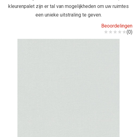
kleurenpalet zijn er tal van mogelijkheden om uw ruimtes
een unieke uitstraling te geven.
Beoordelingen
(0)