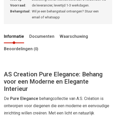
Voorraad:
de leverancier, levertijd 1-3 werkdagen.
Behangstaal:
Wil je een behangstaal ontvangen? Stuur een
email of whatsapp
Informatie
Documenten
Waarschuwing
Beoordelingen
(0)
AS Creation Pure Elegance: Behang
voor een Moderne en Elegante
Interieur
De
Pure Elegance
behangcollectie van A.S. Création is
ontworpen voor diegenen die een moderne en eenvoudige
inrichting willen creëren. Met een licht en natuurlijk