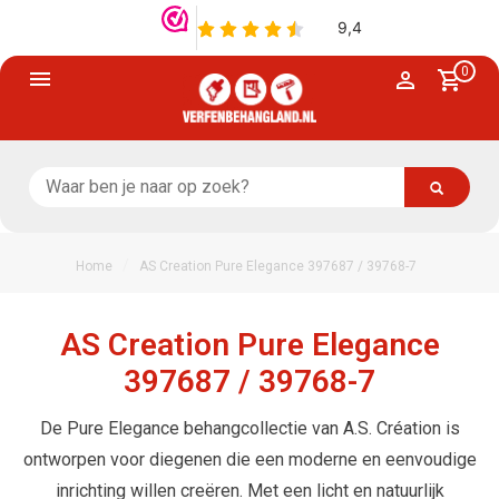
0
/
Home
AS Creation Pure Elegance 397687 / 39768-7
AS Creation Pure Elegance
397687 / 39768-7
De Pure Elegance behangcollectie van A.S. Création is
ontworpen voor diegenen die een moderne en eenvoudige
inrichting willen creëren. Met een licht en natuurlijk