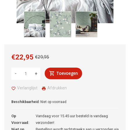
€22,95
€29,95
Toevoegen
-
+
Verlanglijst
Afdrukken
Beschikbaarheid:
Niet op voorraad
Op
Vandaag voor 15.45 uur besteld is vandaag
Voorraad:
verzonden!
Niet op
Bestelling wordt rechtstreeks aan u verzonden via