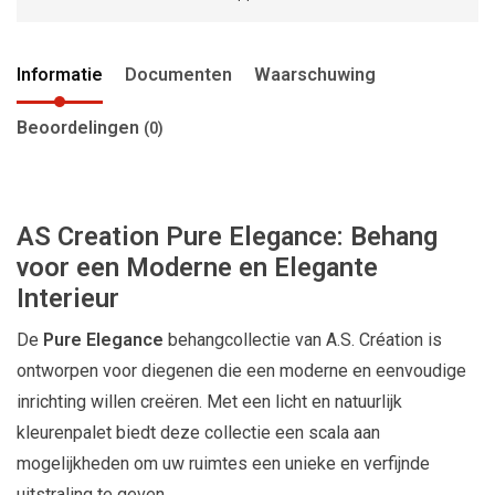
Informatie
Documenten
Waarschuwing
Beoordelingen
(0)
AS Creation Pure Elegance: Behang
voor een Moderne en Elegante
Interieur
De
Pure Elegance
behangcollectie van A.S. Création is
ontworpen voor diegenen die een moderne en eenvoudige
inrichting willen creëren. Met een licht en natuurlijk
kleurenpalet biedt deze collectie een scala aan
mogelijkheden om uw ruimtes een unieke en verfijnde
uitstraling te geven.