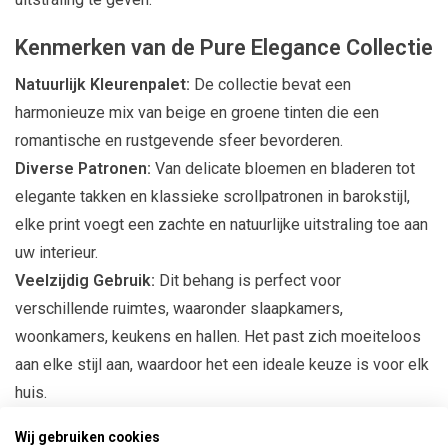
Kenmerken van de Pure Elegance Collectie
Natuurlijk Kleurenpalet:
De collectie bevat een
harmonieuze mix van beige en groene tinten die een
romantische en rustgevende sfeer bevorderen.
Diverse Patronen:
Van delicate bloemen en bladeren tot
elegante takken en klassieke scrollpatronen in barokstijl,
elke print voegt een zachte en natuurlijke uitstraling toe aan
uw interieur.
Veelzijdig Gebruik:
Dit behang is perfect voor
verschillende ruimtes, waaronder slaapkamers,
woonkamers, keukens en hallen. Het past zich moeiteloos
aan elke stijl aan, waardoor het een ideale keuze is voor elk
huis.
Creëer een Sensuele Sfeer
Wij gebruiken cookies