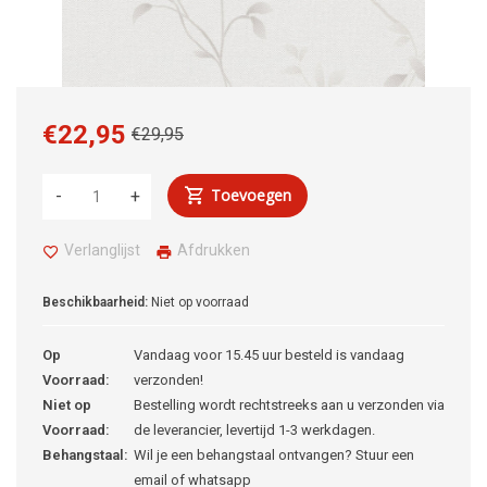
€22,95
€29,95
Toevoegen
-
+
Verlanglijst
Afdrukken
Beschikbaarheid:
Niet op voorraad
Op
Vandaag voor 15.45 uur besteld is vandaag
Voorraad:
verzonden!
Niet op
Bestelling wordt rechtstreeks aan u verzonden via
Voorraad:
de leverancier, levertijd 1-3 werkdagen.
Behangstaal:
Wil je een behangstaal ontvangen? Stuur een
email of whatsapp