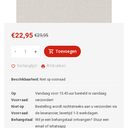
€22,95
€29,95
Toevoegen
-
+
Verlanglijst
Afdrukken
Beschikbaarheid:
Niet op voorraad
Op
Vandaag voor 15.45 uur besteld is vandaag
Voorraad:
verzonden!
Niet op
Bestelling wordt rechtstreeks aan u verzonden via
Voorraad:
de leverancier, levertijd 1-3 werkdagen.
Behangstaal:
Wil je een behangstaal ontvangen? Stuur een
email of whatsapp