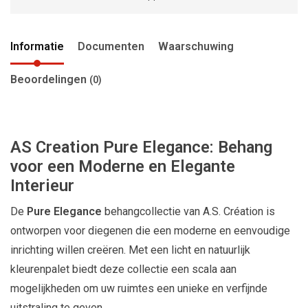
Informatie
Documenten
Waarschuwing
Beoordelingen
(0)
AS Creation Pure Elegance: Behang
voor een Moderne en Elegante
Interieur
De
Pure Elegance
behangcollectie van A.S. Création is
ontworpen voor diegenen die een moderne en eenvoudige
inrichting willen creëren. Met een licht en natuurlijk
kleurenpalet biedt deze collectie een scala aan
mogelijkheden om uw ruimtes een unieke en verfijnde
uitstraling te geven.