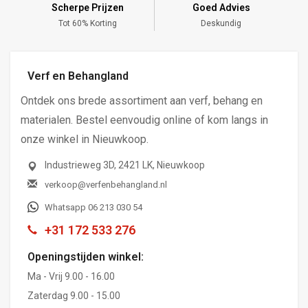
Scherpe Prijzen
Goed Advies
,-
Tot 60% Korting
Deskundig
Verf en Behangland
Ontdek ons brede assortiment aan verf, behang en
materialen. Bestel eenvoudig online of kom langs in
onze winkel in Nieuwkoop.
Industrieweg 3D, 2421 LK, Nieuwkoop
verkoop@verfenbehangland.nl
Whatsapp 06 213 030 54
+31 172 533 276
Openingstijden winkel:
Ma - Vrij 9.00 - 16.00
Zaterdag 9.00 - 15.00