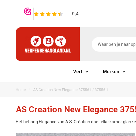
Verf
Merken
/
Home
AS Creation New Elegance 375561 / 37556-1
AS Creation New Elegance 375
Het behang Elegance van A.S. Création doet elke kamer glanzen