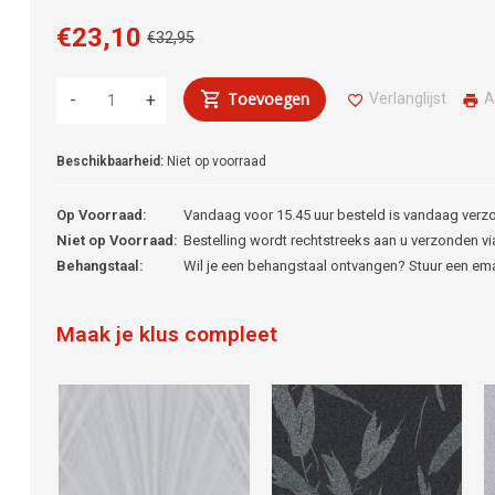
€23,10
€32,95
Toevoegen
Verlanglijst
A
-
+
Beschikbaarheid:
Niet op voorraad
Op Voorraad:
Vandaag voor 15.45 uur besteld is vandaag verz
Niet op Voorraad:
Bestelling wordt rechtstreeks aan u verzonden via
Behangstaal:
Wil je een behangstaal ontvangen? Stuur een em
Maak je klus compleet