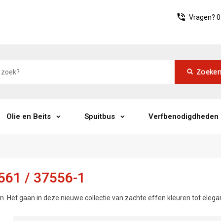
Vragen?
0
Zoeke
Olie en Beits
Spuitbus
Verfbenodigdheden
561 / 37556-1
. Het gaan in deze nieuwe collectie van zachte effen kleuren tot elega