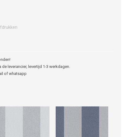
fdrukken
onden!
 de leverancier, levertijd 1-3 werkdagen.
ail of whatsapp