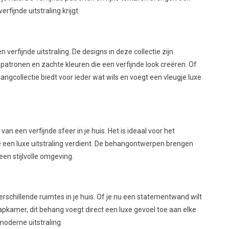
fijnde uitstraling krijgt.
n verfijnde uitstraling. De designs in deze collectie zijn
 patronen en zachte kleuren die een verfijnde look creëren. Of
ngcollectie biedt voor ieder wat wils en voegt een vleugje luxe
van een verfijnde sfeer in je huis. Het is ideaal voor het
 een luxe uitstraling verdient. De behangontwerpen brengen
en stijlvolle omgeving.
 verschillende ruimtes in je huis. Of je nu een statementwand wilt
apkamer, dit behang voegt direct een luxe gevoel toe aan elke
moderne uitstraling.