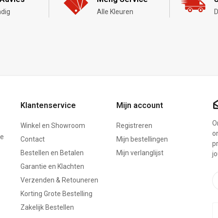
dig
Alle Kleuren
D
Klantenservice
Mijn account
On
Winkel en Showroom
Registreren
o
ze
Contact
Mijn bestellingen
p
Bestellen en Betalen
Mijn verlanglijst
j
Garantie en Klachten
Verzenden & Retouneren
Korting Grote Bestelling
Zakelijk Bestellen