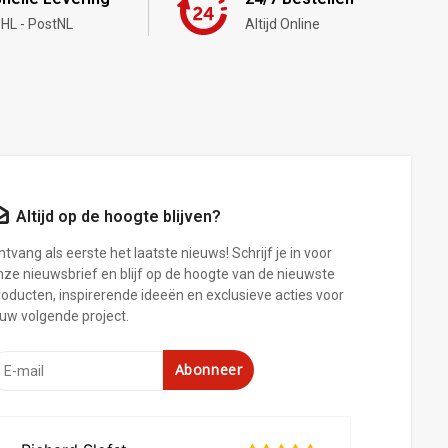
HL - PostNL
Altijd Online
Altijd op de hoogte blijven?
tvang als eerste het laatste nieuws! Schrijf je in voor
nze nieuwsbrief en blijf op de hoogte van de nieuwste
roducten, inspirerende ideeën en exclusieve acties voor
ouw volgende project.
Abonneer