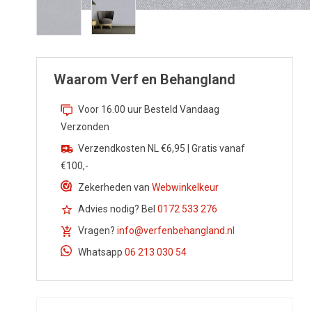
Waarom Verf en Behangland
Voor 16.00 uur Besteld Vandaag
Verzonden
Verzendkosten NL €6,95 | Gratis vanaf
€100,-
Zekerheden van
Webwinkelkeur
Advies nodig? Bel
0172 533 276
Vragen?
info@verfenbehangland.nl
Whatsapp
06 213 030 54