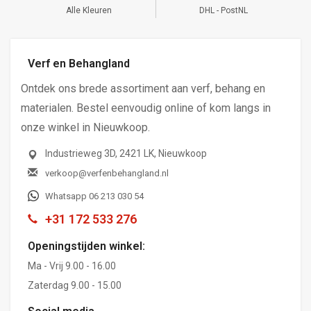
Alle Kleuren
DHL - PostNL
Verf en Behangland
Ontdek ons brede assortiment aan verf, behang en
materialen. Bestel eenvoudig online of kom langs in
onze winkel in Nieuwkoop.
Industrieweg 3D, 2421 LK, Nieuwkoop
verkoop@verfenbehangland.nl
Whatsapp 06 213 030 54
+31 172 533 276
Openingstijden winkel:
Ma - Vrij 9.00 - 16.00
Zaterdag 9.00 - 15.00