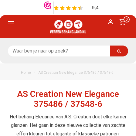
0
/
Home
AS Creation New Elegance 375486 / 37548-6
AS Creation New Elegance
375486 / 37548-6
Het behang Elegance van A.S. Création doet elke kamer
glanzen. Het gaan in deze nieuwe collectie van zachte
effen kleuren tot elegante of klassieke patronen.