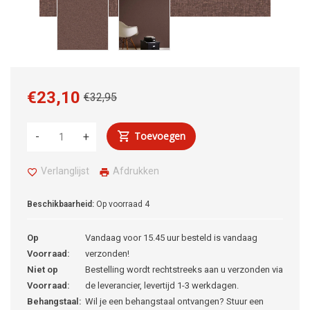
€23,10
€32,95
Toevoegen
-
+
Verlanglijst
Afdrukken
Beschikbaarheid:
Op voorraad
4
Op
Vandaag voor 15.45 uur besteld is vandaag
Voorraad:
verzonden!
Niet op
Bestelling wordt rechtstreeks aan u verzonden via
Voorraad:
de leverancier, levertijd 1-3 werkdagen.
Behangstaal:
Wil je een behangstaal ontvangen? Stuur een