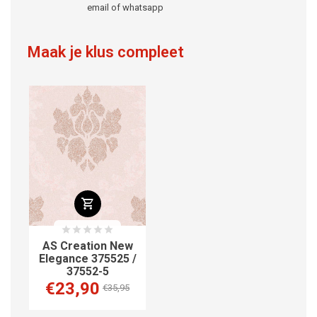
email of whatsapp
Maak je klus compleet
AS Creation New
Elegance 375525 /
37552-5
€23,90
€35,95