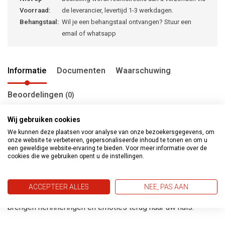
Voorraad:
de leverancier, levertijd 1-3 werkdagen.
Behangstaal:
Wil je een behangstaal ontvangen? Stuur een
email of whatsapp
Informatie
Documenten
Waarschuwing
Beoordelingen
(0)
Wij gebruiken cookies
We kunnen deze plaatsen voor analyse van onze bezoekersgegevens, om
Metropolitan stories Travel Styles gaat verder met het
onze website te verbeteren, gepersonaliseerde inhoud te tonen en om u
een geweldige website-ervaring te bieden. Voor meer informatie over de
ontdekken van de wereld door middel van vijf
cookies die we gebruiken opent u de instellingen.
karakteristieke stijlen. Het behang reflecteerd de levenstijl
en prachtige ervaringen van verre landen, steden en
ACCEPTEER ALLES
NEE, PAS AAN
culturen. De nieuwe expressieve kleuren en patronen
brengen herinneringen en emoties terug naar uw huis.