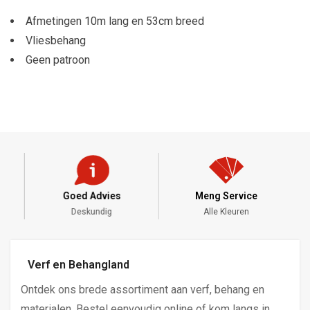
Afmetingen 10m lang en 53cm breed
Vliesbehang
Geen patroon
Goed Advies
Meng Service
Deskundig
Alle Kleuren
Verf en Behangland
Ontdek ons brede assortiment aan verf, behang en
materialen. Bestel eenvoudig online of kom langs in