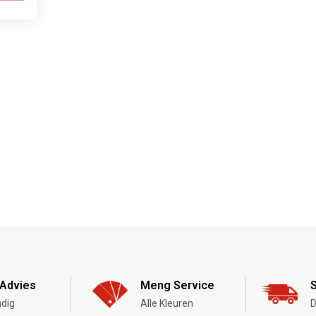
Advies
Meng Service
S
dig
Alle Kleuren
D