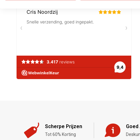
Scherpe Prijzen
Goed 
Tot 60% Korting
Deskun