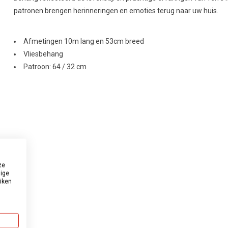
patronen brengen herinneringen en emoties terug naar uw huis.
Afmetingen 10m lang en 53cm breed
Vliesbehang
Patroon: 64 / 32 cm
ze
dige
uiken