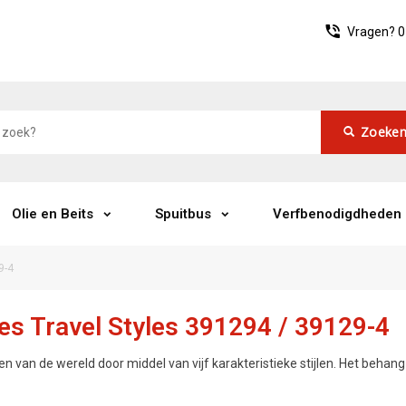
Vragen?
0
Zoeke
Olie en Beits
Spuitbus
Verfbenodigdheden
9-4
es Travel Styles 391294 / 39129-4
n van de wereld door middel van vijf karakteristieke stijlen. Het behang 