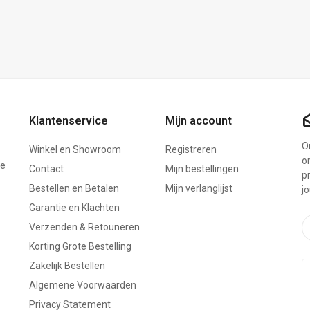
Klantenservice
Mijn account
On
Winkel en Showroom
Registreren
o
ze
Contact
Mijn bestellingen
p
Bestellen en Betalen
Mijn verlanglijst
j
Garantie en Klachten
Verzenden & Retouneren
Korting Grote Bestelling
Zakelijk Bestellen
Algemene Voorwaarden
Privacy Statement