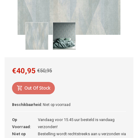
€40,95
€50,95
Out Of Stock
Beschikbaarheid:
Niet op voorraad
Op
Vandaag voor 15.45 uur besteld is vandaag
Voorraad:
verzonden!
Niet op
Bestelling wordt rechtstreeks aan u verzonden via