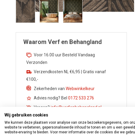
Waarom Verf en Behangland
Voor 16.00 uur Besteld Vandaag
Verzonden
Verzendkosten NL €6,95 | Gratis vanaf
€100,-
Zekerheden van
Webwinkelkeur
Advies nodig? Bel
0172 533 276
Vragen?
info@verfenbehangland.nl
Wij gebruiken cookies
Whatsapp
06 213 030 54
We kunnen deze plaatsen voor analyse van onze bezoekersgegevens, om on
website te verbeteren, gepersonaliseerde inhoud te tonen en om u een gewel
website-ervaring te bieden. Voor meer informatie over de cookies die we gebr