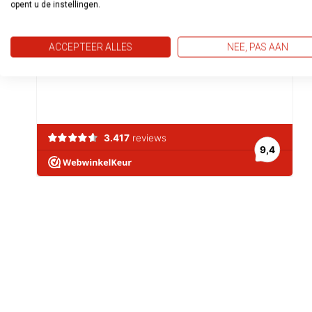
opent u de instellingen.
ACCEPTEER ALLES
NEE, PAS AAN