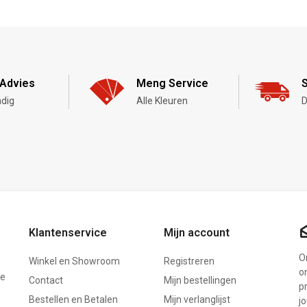
Advies
Meng Service
S
dig
Alle Kleuren
D
Klantenservice
Mijn account
On
Winkel en Showroom
Registreren
o
ze
Contact
Mijn bestellingen
p
Bestellen en Betalen
Mijn verlanglijst
j