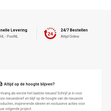
nelle Levering
24/7 Bestellen
HL - PostNL
Altijd Online
Altijd op de hoogte blijven?
tvang als eerste het laatste nieuws! Schrijf je in voor
nze nieuwsbrief en blijf op de hoogte van de nieuwste
roducten, inspirerende ideeën en exclusieve acties voor
ouw volgende project.