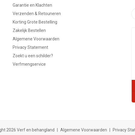
Garantie en Klachten
Verzenden & Retouneren
Korting Grote Bestelling
Zakelijk Bestellen
Algemene Voorwaarden
Privacy Statement
Zoekt u een schilder?
Verfmengservice
ght 2026 Verf en behangland
|
Algemene Voorwaarden
|
Privacy St