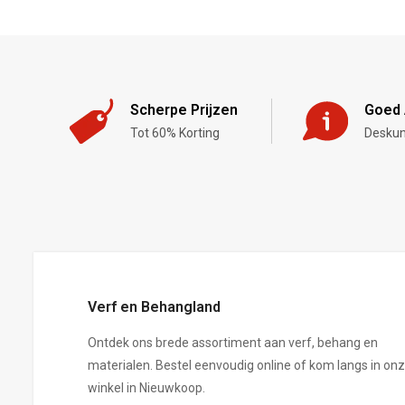
Scherpe Prijzen
Goed 
Tot 60% Korting
Deskun
,-
Verf en Behangland
Ontdek ons brede assortiment aan verf, behang en
materialen. Bestel eenvoudig online of kom langs in on
winkel in Nieuwkoop.