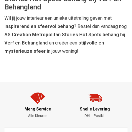
Behangland
Wil jij jouw interieur een unieke uitstraling geven met
inspirerend en sfeervol behang
? Bestel dan vandaag nog
AS Creation Metropolitan Stories Hot Spots behang
bij
Verf en Behangland
en creëer een
stijlvolle en
mysterieuze sfeer
in jouw woning!
Snelle Levering
24/7 Bestellen
DHL - PostNL
Altijd Online