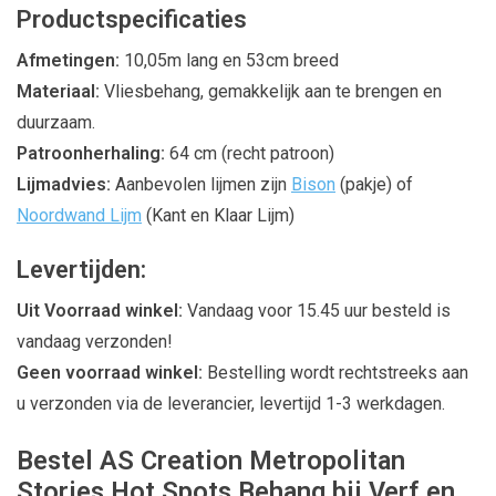
Productspecificaties
Afmetingen:
10,05m lang en 53cm breed
Materiaal:
Vliesbehang, gemakkelijk aan te brengen en
duurzaam.
Patroonherhaling:
64 cm (recht patroon)
Lijmadvies:
Aanbevolen lijmen zijn
Bison
(pakje) of
Noordwand Lijm
(Kant en Klaar Lijm)
Levertijden:
Uit Voorraad winkel:
Vandaag voor 15.45 uur besteld is
vandaag verzonden!
Geen voorraad winkel:
Bestelling wordt rechtstreeks aan
u verzonden via de leverancier, levertijd 1-3 werkdagen.
Bestel AS Creation Metropolitan
Stories Hot Spots Behang bij Verf en