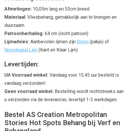
Afmetingen:
10,05m lang en 53cm breed
Materiaal:
Vliesbehang, gemakkelijk aan te brengen en
duurzaam.
Patroonherhaling:
64 cm (recht patroon)
Lijmadvies:
Aanbevolen lijmen zijn
Bison
(pakje) of
Noordwand Lijm
(Kant en Klaar Lijm)
Levertijden:
Uit Voorraad winkel:
Vandaag voor 15.45 uur besteld is
vandaag verzonden!
Geen voorraad winkel:
Bestelling wordt rechtstreeks aan
u verzonden via de leverancier, levertijd 1-3 werkdagen.
Bestel AS Creation Metropolitan
Stories Hot Spots Behang bij Verf en