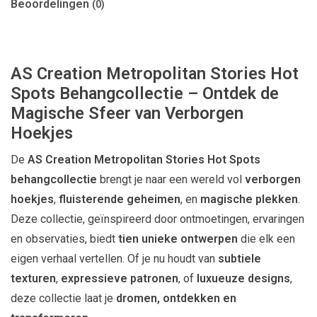
Beoordelingen
(0)
AS Creation Metropolitan Stories Hot
Spots Behangcollectie – Ontdek de
Magische Sfeer van Verborgen
Hoekjes
De
AS Creation Metropolitan Stories Hot Spots
behangcollectie
brengt je naar een wereld vol
verborgen
hoekjes
,
fluisterende geheimen
, en
magische plekken
.
Deze collectie, geïnspireerd door ontmoetingen, ervaringen
en observaties, biedt
tien unieke ontwerpen
die elk een
eigen verhaal vertellen. Of je nu houdt van
subtiele
texturen
,
expressieve patronen
, of
luxueuze designs
,
deze collectie laat je
dromen, ontdekken en