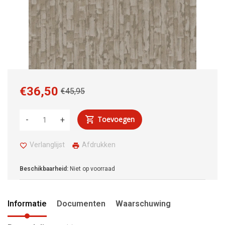
€36,50
€45,95
Toevoegen
-
+
Verlanglijst
Afdrukken
Beschikbaarheid:
Niet op voorraad
Informatie
Documenten
Waarschuwing