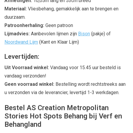
Afmetingen:
10,05m lang en 53cm breed
Materiaal:
Vliesbehang, gemakkelijk aan te brengen en
duurzaam.
Patroonherhaling:
Geen patroon
Lijmadvies:
Aanbevolen lijmen zijn
Bison
(pakje) of
Noordwand Lijm
(Kant en Klaar Lijm)
Levertijden:
Uit Voorraad winkel:
Vandaag voor 15.45 uur besteld is
vandaag verzonden!
Geen voorraad winkel:
Bestelling wordt rechtstreeks aan
u verzonden via de leverancier, levertijd 1-3 werkdagen.
Bestel AS Creation Metropolitan
Stories Hot Spots Behang bij Verf en
Behangland