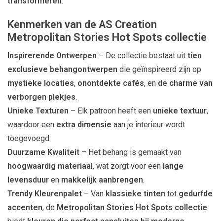
transformeren
.
Kenmerken van de AS Creation
Metropolitan Stories Hot Spots collectie
Inspirerende Ontwerpen
– De collectie bestaat uit
tien
exclusieve behangontwerpen
die geïnspireerd zijn op
mystieke locaties
,
onontdekte cafés
, en
de charme van
verborgen plekjes
.
Unieke Texturen
– Elk patroon heeft een
unieke textuur
,
waardoor een
extra dimensie
aan je interieur wordt
toegevoegd.
Duurzame Kwaliteit
– Het behang is gemaakt van
hoogwaardig materiaal
, wat zorgt voor een
lange
levensduur
en
makkelijk aanbrengen
.
Trendy Kleurenpalet
– Van
klassieke tinten
tot
gedurfde
accenten
, de
Metropolitan Stories Hot Spots collectie