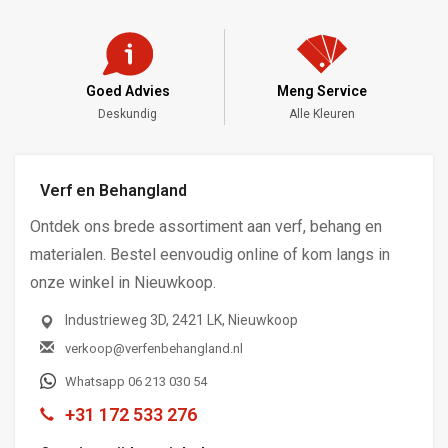
Goed Advies
Meng Service
Deskundig
Alle Kleuren
Verf en Behangland
Ontdek ons brede assortiment aan verf, behang en
materialen. Bestel eenvoudig online of kom langs in
onze winkel in Nieuwkoop.
Industrieweg 3D, 2421 LK, Nieuwkoop
verkoop@verfenbehangland.nl
Whatsapp 06 213 030 54
+31 172 533 276