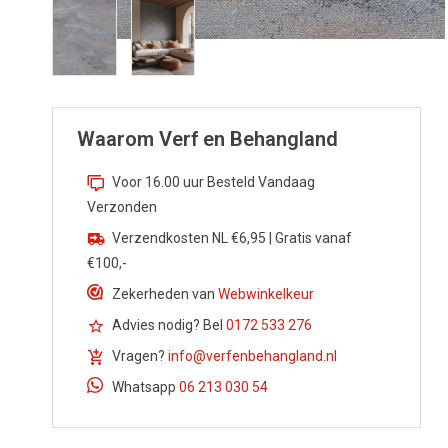
Waarom Verf en Behangland
Voor 16.00 uur Besteld Vandaag
Verzonden
Verzendkosten NL €6,95 | Gratis vanaf
€100,-
Zekerheden van
Webwinkelkeur
Advies nodig? Bel
0172 533 276
Vragen?
info@verfenbehangland.nl
Whatsapp
06 213 030 54