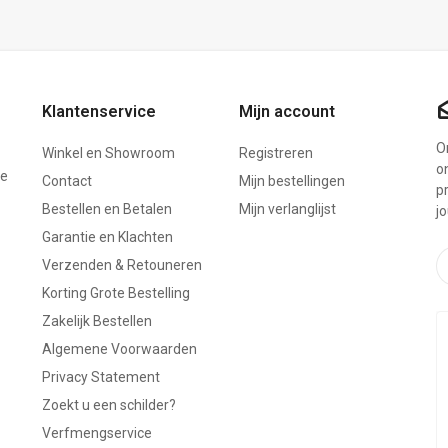
Klantenservice
Mijn account
On
Winkel en Showroom
Registreren
o
ze
Contact
Mijn bestellingen
p
Bestellen en Betalen
Mijn verlanglijst
j
Garantie en Klachten
Verzenden & Retouneren
Korting Grote Bestelling
Zakelijk Bestellen
Algemene Voorwaarden
Privacy Statement
Zoekt u een schilder?
Verfmengservice