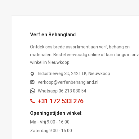
Verf en Behangland
Ontdek ons brede assortiment aan verf, behang en
materialen. Bestel eenvoudig online of kom langs in on
winkel in Nieuwkoop.
Industrieweg 3D, 2421 LK, Nieuwkoop
verkoop@verfenbehangland.nl
Whatsapp 06 213 030 54
+31 172 533 276
Openingstijden winkel:
Ma - Vrij 9.00 - 16.00
Zaterdag 9.00 - 15.00