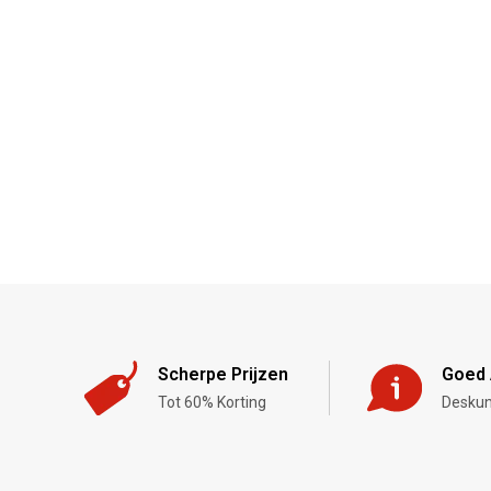
Scherpe Prijzen
Goed 
Tot 60% Korting
Deskun
,-