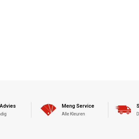
Advies
Meng Service
S
dig
Alle Kleuren
D