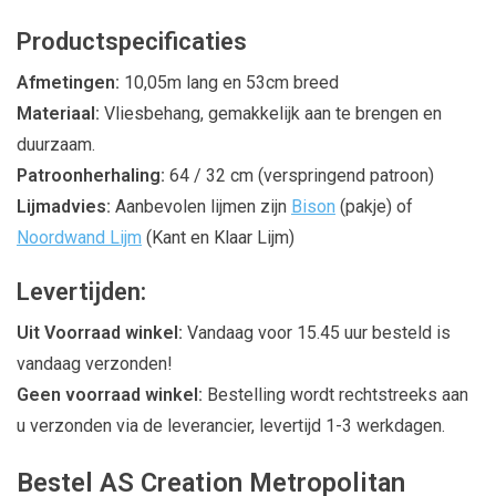
Productspecificaties
Afmetingen:
10,05m lang en 53cm breed
Materiaal:
Vliesbehang, gemakkelijk aan te brengen en
duurzaam.
Patroonherhaling:
64 / 32 cm (verspringend patroon)
Lijmadvies:
Aanbevolen lijmen zijn
Bison
(pakje) of
Noordwand Lijm
(Kant en Klaar Lijm)
Levertijden:
Uit Voorraad winkel:
Vandaag voor 15.45 uur besteld is
vandaag verzonden!
Geen voorraad winkel:
Bestelling wordt rechtstreeks aan
u verzonden via de leverancier, levertijd 1-3 werkdagen.
Bestel AS Creation Metropolitan