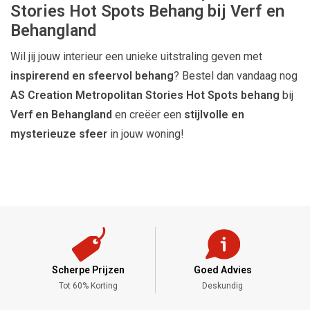
Stories Hot Spots Behang bij Verf en
Behangland
Wil jij jouw interieur een unieke uitstraling geven met
inspirerend en sfeervol behang
? Bestel dan vandaag nog
AS Creation Metropolitan Stories Hot Spots behang
bij
Verf en Behangland
en creëer een
stijlvolle en
mysterieuze sfeer
in jouw woning!
Scherpe Prijzen
Goed Advies
,-
Tot 60% Korting
Deskundig