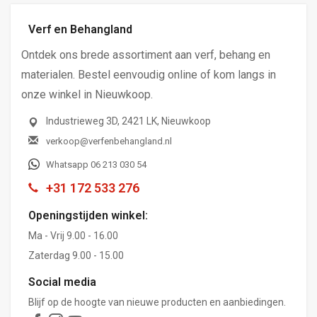
Verf en Behangland
Ontdek ons brede assortiment aan verf, behang en
materialen. Bestel eenvoudig online of kom langs in
onze winkel in Nieuwkoop.
Industrieweg 3D, 2421 LK, Nieuwkoop
verkoop@verfenbehangland.nl
Whatsapp 06 213 030 54
+31 172 533 276
Openingstijden winkel:
Ma - Vrij 9.00 - 16.00
Zaterdag 9.00 - 15.00
Social media
Blijf op de hoogte van nieuwe producten en aanbiedingen.