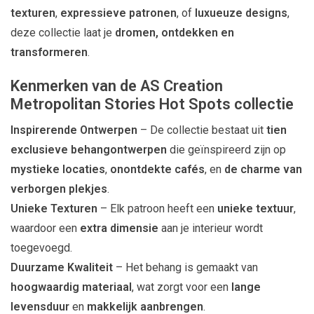
texturen
,
expressieve patronen
, of
luxueuze designs
,
deze collectie laat je
dromen, ontdekken en
transformeren
.
Kenmerken van de AS Creation
Metropolitan Stories Hot Spots collectie
Inspirerende Ontwerpen
– De collectie bestaat uit
tien
exclusieve behangontwerpen
die geïnspireerd zijn op
mystieke locaties
,
onontdekte cafés
, en
de charme van
verborgen plekjes
.
Unieke Texturen
– Elk patroon heeft een
unieke textuur
,
waardoor een
extra dimensie
aan je interieur wordt
toegevoegd.
Duurzame Kwaliteit
– Het behang is gemaakt van
hoogwaardig materiaal
, wat zorgt voor een
lange
levensduur
en
makkelijk aanbrengen
.