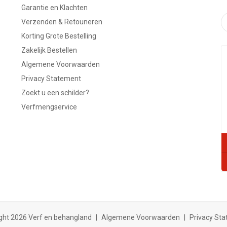
Garantie en Klachten
Verzenden & Retouneren
Korting Grote Bestelling
Zakelijk Bestellen
Algemene Voorwaarden
Privacy Statement
Zoekt u een schilder?
Verfmengservice
ght 2026 Verf en behangland
|
Algemene Voorwaarden
|
Privacy St