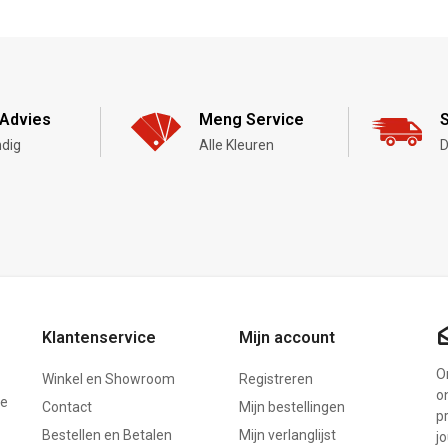
Advies
Meng Service
S
dig
Alle Kleuren
D
Klantenservice
Mijn account
On
Winkel en Showroom
Registreren
o
ze
Contact
Mijn bestellingen
p
Bestellen en Betalen
Mijn verlanglijst
j