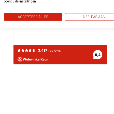
opent u de instellingen.
ACCEPTEER ALLES
NEE, PAS AAN