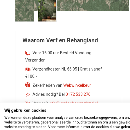
Waarom Verf en Behangland
Voor 16.00 uur Besteld Vandaag
Verzonden
Verzendkosten NL €6,95 | Gratis vanaf
€100,-
Zekerheden van
Webwinkelkeur
Advies nodig? Bel
0172 533 276
Vragen?
info@verfenbehangland.nl
Wij gebruiken cookies
Whatsapp
06 213 030 54
We kunnen deze plaatsen voor analyse van onze bezoekersgegevens, om on
website te verbeteren, gepersonaliseerde inhoud te tonen en om u een gewel
website-ervaring te bieden. Voor meer informatie over de cookies die we gebr