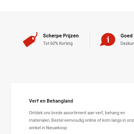
Scherpe Prijzen
Goed 
Tot 60% Korting
Deskun
,-
Verf en Behangland
Ontdek ons brede assortiment aan verf, behang en
materialen. Bestel eenvoudig online of kom langs in on
winkel in Nieuwkoop.