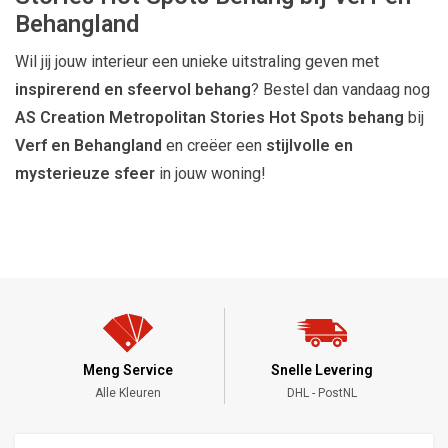
Behangland
Wil jij jouw interieur een unieke uitstraling geven met
inspirerend en sfeervol behang
? Bestel dan vandaag nog
AS Creation Metropolitan Stories Hot Spots behang
bij
Verf en Behangland
en creëer een
stijlvolle en
mysterieuze sfeer
in jouw woning!
Meng Service
Snelle Levering
Alle Kleuren
DHL - PostNL