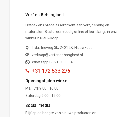
Verf en Behangland
Ontdek ons brede assortiment aan verf, behang en
materialen. Bestel eenvoudig online of kom langs in on
winkel in Nieuwkoop.
Industrieweg 3D, 2421 LK, Nieuwkoop
verkoop@verfenbehangland.nl
Whatsapp 06 213 030 54
+31 172 533 276
Openingstijden winkel:
Ma - Vrij 9.00 - 16.00
Zaterdag 9.00 - 15.00
Social media
Blijf op de hoogte van nieuwe producten en