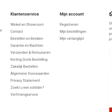
Klantenservice
Mijn account
On
Winkel en Showroom
Registreren
o
ze
Contact
Mijn bestellingen
p
Bestellen en Betalen
Mijn verlanglijst
j
Garantie en Klachten
Verzenden & Retouneren
Korting Grote Bestelling
Zakelijk Bestellen
Algemene Voorwaarden
Privacy Statement
Zoekt u een schilder?
Verfmengservice