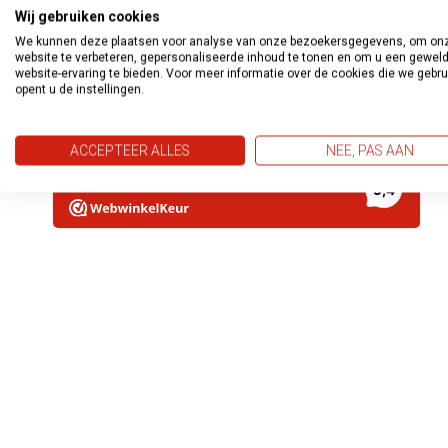
Wij gebruiken cookies
We kunnen deze plaatsen voor analyse van onze bezoekersgegevens, om on
website te verbeteren, gepersonaliseerde inhoud te tonen en om u een gewel
website-ervaring te bieden. Voor meer informatie over de cookies die we gebr
opent u de instellingen.
ACCEPTEER ALLES
NEE, PAS AAN