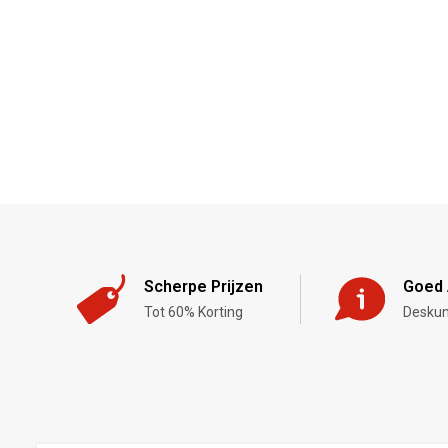
Scherpe Prijzen
Goed 
Tot 60% Korting
Deskun
,-