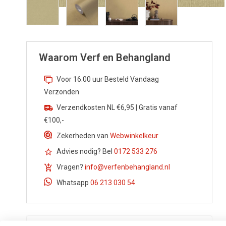
Waarom Verf en Behangland
Voor 16.00 uur Besteld Vandaag
Verzonden
Verzendkosten NL €6,95 | Gratis vanaf
€100,-
Zekerheden van
Webwinkelkeur
Advies nodig? Bel
0172 533 276
Vragen?
info@verfenbehangland.nl
Whatsapp
06 213 030 54