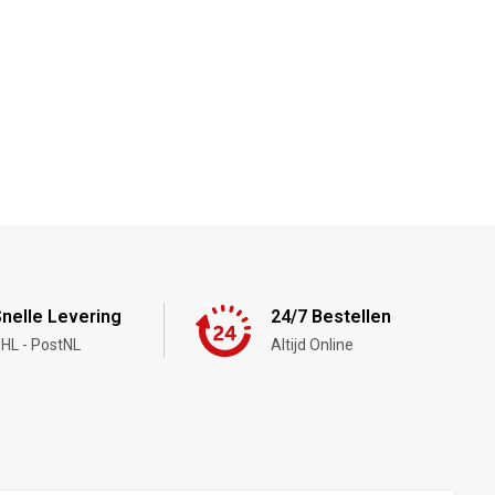
nelle Levering
24/7 Bestellen
HL - PostNL
Altijd Online