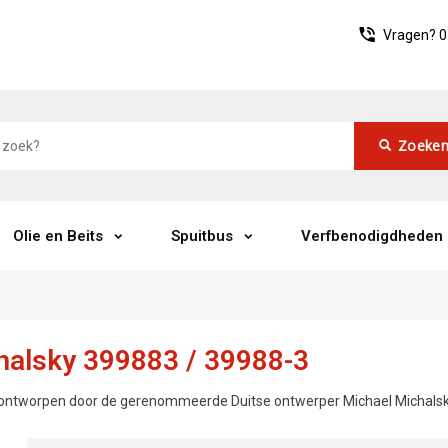
Vragen?
0
Zoeke
Olie en Beits
Spuitbus
Verfbenodigdheden
halsky 399883 / 39988-3
 ontworpen door de gerenommeerde Duitse ontwerper Michael Michalsky, 