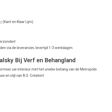
jm
(Kant en Klaar Lijm)
verzonden!
en via de leverancier, levertijd 1-3 werkdagen.
alsky Bij Verf en Behangland
sformeer uw interieur met het unieke behang van de Metropolis
e en stijl van A.S. Création!