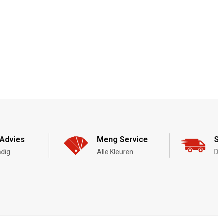
Advies
Meng Service
S
dig
Alle Kleuren
D