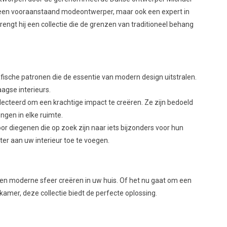
een een vooraanstaand modeontwerper, maar ook een expert in
engt hij een collectie die de grenzen van traditioneel behang
afische patronen die de essentie van modern design uitstralen.
aagse interieurs.
electeerd om een krachtige impact te creëren. Ze zijn bedoeld
engen in elke ruimte.
oor diegenen die op zoek zijn naar iets bijzonders voor hun
er aan uw interieur toe te voegen.
en moderne sfeer creëren in uw huis. Of het nu gaat om een
mer, deze collectie biedt de perfecte oplossing.