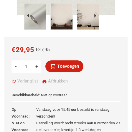
€29,95
€37,95
Toevoegen
-
+
Verlanglijst
Afdrukken
Beschikbaarheid:
Niet op voorraad
Op
Vandaag voor 15.45 uur besteld is vandaag
Voorraad:
verzonden!
Niet op
Bestelling wordt rechtstreeks aan u verzonden via
Voorraad:
de leverancier, levertijd 1-3 werkdagen.