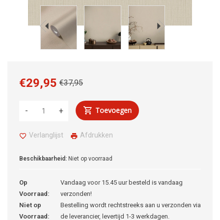
€29,95
€37,95
Toevoegen
-
+
Verlanglijst
Afdrukken
Beschikbaarheid:
Niet op voorraad
Op
Vandaag voor 15.45 uur besteld is vandaag
Voorraad:
verzonden!
Niet op
Bestelling wordt rechtstreeks aan u verzonden via
Voorraad:
de leverancier, levertijd 1-3 werkdagen.