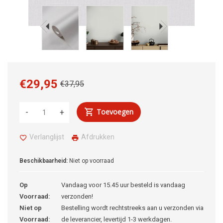
€29,95
€37,95
Toevoegen
-
+
Verlanglijst
Afdrukken
Beschikbaarheid:
Niet op voorraad
Op
Vandaag voor 15.45 uur besteld is vandaag
Voorraad:
verzonden!
Niet op
Bestelling wordt rechtstreeks aan u verzonden via
Voorraad:
de leverancier, levertijd 1-3 werkdagen.