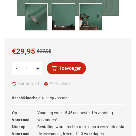
€29,95
€37,95
Toevoegen
-
+
Verlanglijst
Afdrukken
Beschikbaarheid:
Niet op voorraad
Op
Vandaag voor 15.45 uur besteld is vandaag
Voorraad:
verzonden!
Niet op
Bestelling wordt rechtstreeks aan u verzonden via
Voorraad:
de leverancier, levertijd 1-3 werkdagen.