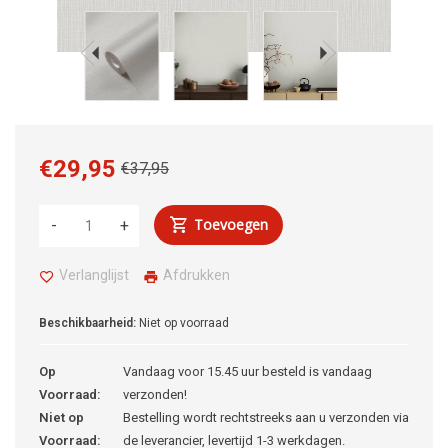
€29,95
€37,95
Toevoegen
-
+
Verlanglijst
Afdrukken
Beschikbaarheid:
Niet op voorraad
Op
Vandaag voor 15.45 uur besteld is vandaag
Voorraad:
verzonden!
Niet op
Bestelling wordt rechtstreeks aan u verzonden via
Voorraad:
de leverancier, levertijd 1-3 werkdagen.