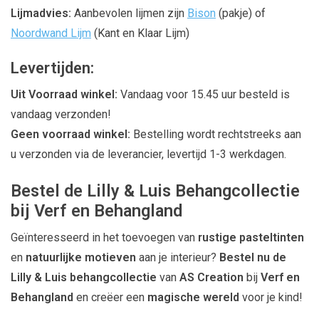
Lijmadvies:
Aanbevolen lijmen zijn
Bison
(pakje) of
Noordwand Lijm
(Kant en Klaar Lijm)
Levertijden:
Uit Voorraad winkel:
Vandaag voor 15.45 uur besteld is
vandaag verzonden!
Geen voorraad winkel:
Bestelling wordt rechtstreeks aan
u verzonden via de leverancier, levertijd 1-3 werkdagen.
Bestel de Lilly & Luis Behangcollectie
bij Verf en Behangland
Geïnteresseerd in het toevoegen van
rustige pasteltinten
en
natuurlijke motieven
aan je interieur?
Bestel nu de
Lilly & Luis behangcollectie
van
AS Creation
bij
Verf en
Behangland
en creëer een
magische wereld
voor je kind!