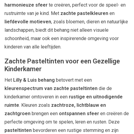
harmonieuze sfeer
te creëren, perfect voor de speel- en
rustruimte van je kind. Met
zachte pastelkleuren
en
liefdevolle motieven
, zoals bloemen, dieren en natuurlijke
landschappen, biedt dit behang niet alleen visuele
schoonheid, maar ook een inspirerende omgeving voor
kinderen van alle leeftijden.
Zachte Pasteltinten voor een Gezellige
Kinderkamer
Het
Lilly & Luis behang
betovert met een
kleurenspectrum van zachte pasteltinten
die de
kinderkamer omtoveren in een
rustige en uitnodigende
ruimte
. Kleuren zoals
zachtroze, lichtblauw en
zachtgroen
brengen een
ontspannen sfeer
en creëren de
perfecte omgeving om te spelen, leren en rusten. Deze
pasteltinten
bevorderen een rustige stemming en zijn