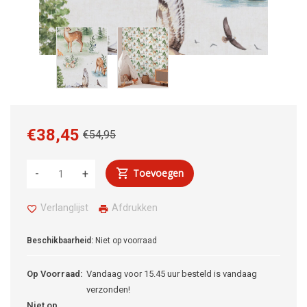
€38,45
€54,95
Toevoegen
-
+
Verlanglijst
Afdrukken
Beschikbaarheid:
Niet op voorraad
Op Voorraad:
Vandaag voor 15.45 uur besteld is vandaag
verzonden!
Niet op