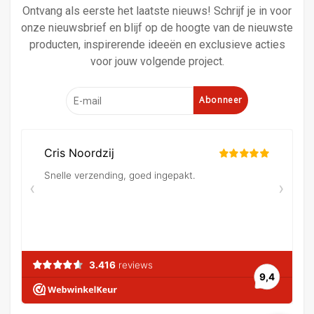
Ontvang als eerste het laatste nieuws! Schrijf je in voor
onze nieuwsbrief en blijf op de hoogte van de nieuwste
producten, inspirerende ideeën en exclusieve acties
voor jouw volgende project.
Abonneer