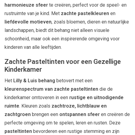
harmonieuze sfeer
te creëren, perfect voor de speel- en
rustruimte van je kind. Met
zachte pastelkleuren
en
liefdevolle motieven
, zoals bloemen, dieren en natuurlijke
landschappen, biedt dit behang niet alleen visuele
schoonheid, maar ook een inspirerende omgeving voor
kinderen van alle leeftijden.
Zachte Pasteltinten voor een Gezellige
Kinderkamer
Het
Lilly & Luis behang
betovert met een
kleurenspectrum van zachte pasteltinten
die de
kinderkamer omtoveren in een
rustige en uitnodigende
ruimte
. Kleuren zoals
zachtroze, lichtblauw en
zachtgroen
brengen een
ontspannen sfeer
en creëren de
perfecte omgeving om te spelen, leren en rusten. Deze
pasteltinten
bevorderen een rustige stemming en zijn