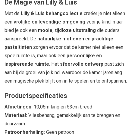
De Magie van Lilly & Luis
Met de
Lilly & Luis behangcollectie
creëer je niet alleen
een
vrolijke en levendige omgeving
voor je kind, maar
bied je ook een
mooie, tijdloze uitstraling
die ouders
aanspreekt. De
natuurlijke motieven
en
prachtige
pasteltinten
zorgen ervoor dat de kamer niet alleen een
speelruimte is, maar ook een
persoonlijke en
inspirerende ruimte
. Het
sfeervolle ontwerp
past zich
aan bij de groei van je kind, waardoor de kamer jarenlang
een magische plek blijft om in te spelen en te ontspannen.
Productspecificaties
Afmetingen:
10,05m lang en 53cm breed
Materiaal:
Vliesbehang, gemakkelijk aan te brengen en
duurzaam.
Patroonherhaling:
Geen patroon