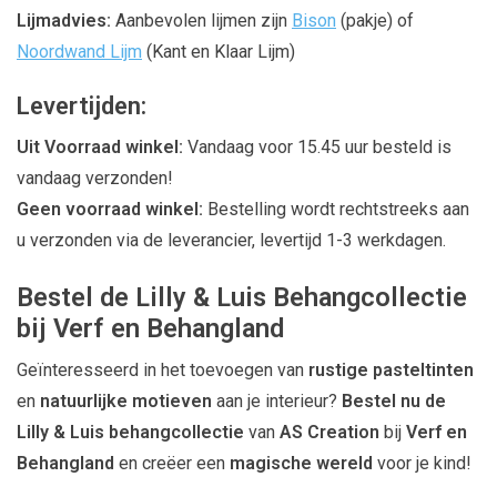
Lijmadvies:
Aanbevolen lijmen zijn
Bison
(pakje) of
Noordwand Lijm
(Kant en Klaar Lijm)
Levertijden:
Uit Voorraad winkel:
Vandaag voor 15.45 uur besteld is
vandaag verzonden!
Geen voorraad winkel:
Bestelling wordt rechtstreeks aan
u verzonden via de leverancier, levertijd 1-3 werkdagen.
Bestel de Lilly & Luis Behangcollectie
bij Verf en Behangland
Geïnteresseerd in het toevoegen van
rustige pasteltinten
en
natuurlijke motieven
aan je interieur?
Bestel nu de
Lilly & Luis behangcollectie
van
AS Creation
bij
Verf en
Behangland
en creëer een
magische wereld
voor je kind!