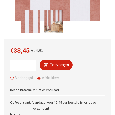
€38,45
€54,95
Toevoegen
-
+
Verlanglijst
Afdrukken
Beschikbaarheid:
Niet op voorraad
Op Voorraad:
Vandaag voor 15.45 uur besteld is vandaag
verzonden!
Niet op