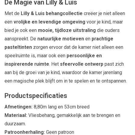
De Magie van Lilly & Luis
Met de
Lilly & Luis behangcollectie
creëer je niet alleen
een
vrolijke en levendige omgeving
voor je kind, maar
bied je ook een
mooie, tijdloze uitstraling
die ouders
aanspreekt. De
natuurlijke motieven
en
prachtige
pasteltinten
zorgen ervoor dat de kamer niet alleen een
speelruimte is, maar ook een
persoonlijke en
inspirerende ruimte
. Het
sfeervolle ontwerp
past zich
aan bij de groei van je kind, waardoor de kamer jarenlang
een magische plek blijft om in te spelen en te ontspannen.
Productspecificaties
Afmetingen:
8,80m lang en 53cm breed
Materiaal:
Vliesbehang, gemakkelijk aan te brengen en
duurzaam.
Patroonherhaling:
Geen patroon