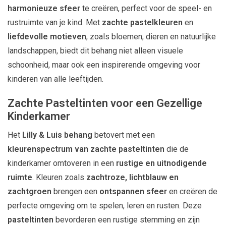
harmonieuze sfeer
te creëren, perfect voor de speel- en
rustruimte van je kind. Met
zachte pastelkleuren
en
liefdevolle motieven
, zoals bloemen, dieren en natuurlijke
landschappen, biedt dit behang niet alleen visuele
schoonheid, maar ook een inspirerende omgeving voor
kinderen van alle leeftijden.
Zachte Pasteltinten voor een Gezellige
Kinderkamer
Het
Lilly & Luis behang
betovert met een
kleurenspectrum van zachte pasteltinten
die de
kinderkamer omtoveren in een
rustige en uitnodigende
ruimte
. Kleuren zoals
zachtroze, lichtblauw en
zachtgroen
brengen een
ontspannen sfeer
en creëren de
perfecte omgeving om te spelen, leren en rusten. Deze
pasteltinten
bevorderen een rustige stemming en zijn