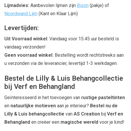
Lijmadvies:
Aanbevolen lijmen zijn
Bison
(pakje) of
Noordwand Lijm
(Kant en Klaar Lijm)
Levertijden:
Uit Voorraad winkel:
Vandaag voor 15.45 uur besteld is
vandaag verzonden!
Geen voorraad winkel:
Bestelling wordt rechtstreeks aan
u verzonden via de leverancier, levertijd 1-3 werkdagen.
Bestel de Lilly & Luis Behangcollectie
bij Verf en Behangland
Geïnteresseerd in het toevoegen van
rustige pasteltinten
en
natuurlijke motieven
aan je interieur?
Bestel nu de
Lilly & Luis behangcollectie
van
AS Creation
bij
Verf en
Behangland
en creëer een
magische wereld
voor je kind!