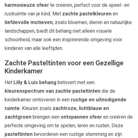
harmonieuze sfeer
te creëren, perfect voor de speel- en
rustruimte van je kind. Met
zachte pastelkleuren
en
liefdevolle motieven
, zoals bloemen, dieren en natuurlijke
landschappen, biedt dit behang niet alleen visuele
schoonheid, maar ook een inspirerende omgeving voor
kinderen van alle leeftijden.
Zachte Pasteltinten voor een Gezellige
Kinderkamer
Het
Lilly & Luis behang
betovert met een
kleurenspectrum van zachte pasteltinten
die de
kinderkamer omtoveren in een
rustige en uitnodigende
ruimte
. Kleuren zoals
zachtroze, lichtblauw en
zachtgroen
brengen een
ontspannen sfeer
en creëren de
perfecte omgeving om te spelen, leren en rusten. Deze
pasteltinten
bevorderen een rustige stemming en zijn