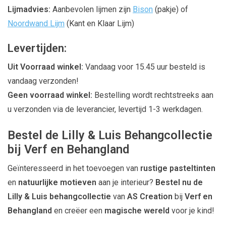
Lijmadvies:
Aanbevolen lijmen zijn
Bison
(pakje) of
Noordwand Lijm
(Kant en Klaar Lijm)
Levertijden:
Uit Voorraad winkel:
Vandaag voor 15.45 uur besteld is
vandaag verzonden!
Geen voorraad winkel:
Bestelling wordt rechtstreeks aan
u verzonden via de leverancier, levertijd 1-3 werkdagen.
Bestel de Lilly & Luis Behangcollectie
bij Verf en Behangland
Geïnteresseerd in het toevoegen van
rustige pasteltinten
en
natuurlijke motieven
aan je interieur?
Bestel nu de
Lilly & Luis behangcollectie
van
AS Creation
bij
Verf en
Behangland
en creëer een
magische wereld
voor je kind!