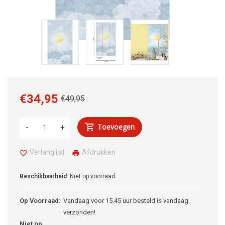
€34,95
€49,95
Toevoegen
-
+
Verlanglijst
Afdrukken
Beschikbaarheid:
Niet op voorraad
Op Voorraad:
Vandaag voor 15.45 uur besteld is vandaag
verzonden!
Niet op