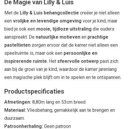
De Magie van Lilly & Luis
Met de
Lilly & Luis behangcollectie
creëer je niet alleen
een
vrolijke en levendige omgeving
voor je kind, maar
bied je ook een
mooie, tijdloze uitstraling
die ouders
aanspreekt. De
natuurlijke motieven
en
prachtige
pasteltinten
zorgen ervoor dat de kamer niet alleen een
speelruimte is, maar ook een
persoonlijke en
inspirerende ruimte
. Het
sfeervolle ontwerp
past zich
aan bij de groei van je kind, waardoor de kamer jarenlang
een magische plek blijft om in te spelen en te ontspannen.
Productspecificaties
Afmetingen:
8,80m lang en 53cm breed
Materiaal:
Vliesbehang, gemakkelijk aan te brengen en
duurzaam.
Patroonherhaling:
Geen patroon